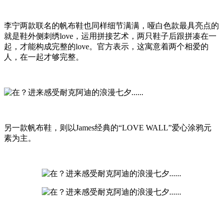
李宁两款联名的帆布鞋也同样细节满满，哑白色款最具亮点的
就是鞋外侧刺绣love，运用拼接艺术，两只鞋子后跟拼凑在一
起，才能构成完整的love。官方表示，这寓意着两个相爱的
人，在一起才够完整。
另一款帆布鞋，则以James经典的“LOVE WALL”爱心涂鸦元
素为主。