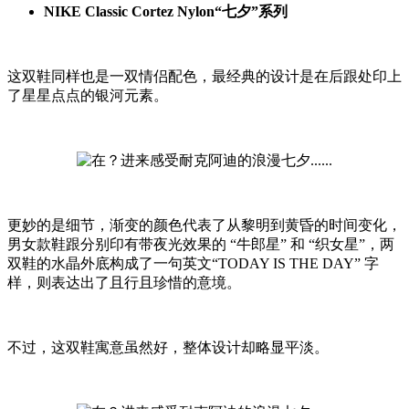
NIKE Classic Cortez Nylon“七夕”系列
这双鞋同样也是一双情侣配色，最经典的设计是在后跟处印上
了星星点点的银河元素。
更妙的是细节，渐变的颜色代表了从黎明到黄昏的时间变化，
男女款鞋跟分别印有带夜光效果的 “牛郎星” 和 “织女星”，两
双鞋的水晶外底构成了一句英文“TODAY IS THE DAY” 字
样，则表达出了且行且珍惜的意境。
不过，这双鞋寓意虽然好，整体设计却略显平淡。