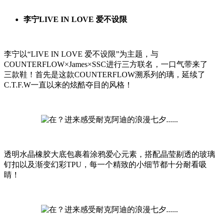
李宁LIVE IN LOVE 爱不设限
李宁以“LIVE IN LOVE 爱不设限”为主题，与
COUNTERFLOW×James×SSC进行三方联名，一口气带来了
三款鞋！首先是这款COUNTERFLOW溯系列的璃，延续了
C.T.F.W一直以来的炫酷夺目的风格！
透明水晶橡胶大底包裹着涂鸦爱心元素，搭配晶莹剔透的玻璃
钉扣以及渐变幻彩TPU，每一个精致的小细节都十分耐看吸
睛！