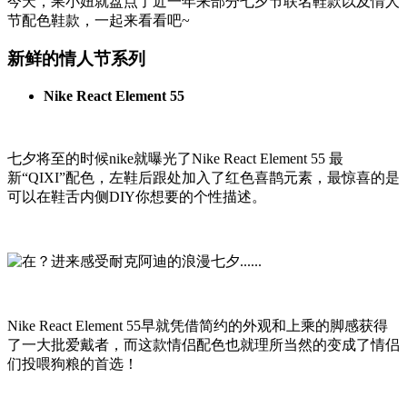
今天，果小妞就盘点了近一年来部分七夕节联名鞋款以及情人
节配色鞋款，一起来看看吧~
新鲜的情人节系列
Nike React Element 55
七夕将至的时候nike就曝光了Nike React Element 55 最
新“QIXI”配色，左鞋后跟处加入了红色喜鹊元素，最惊喜的是
可以在鞋舌内侧DIY你想要的个性描述。
Nike React Element 55早就凭借简约的外观和上乘的脚感获得
了一大批爱戴者，而这款情侣配色也就理所当然的变成了情侣
们投喂狗粮的首选！