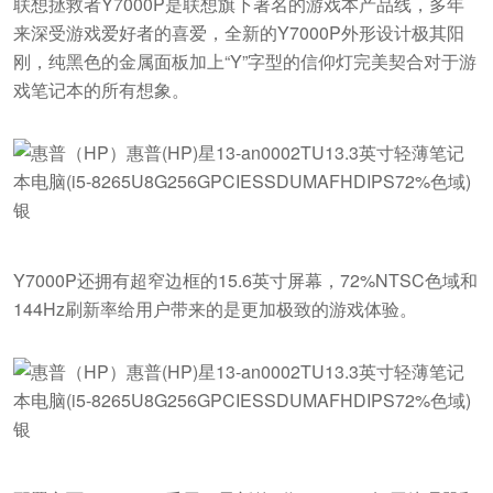
联想拯救者Y7000P是联想旗下著名的游戏本产品线，多年
来深受游戏爱好者的喜爱，全新的Y7000P外形设计极其阳
刚，纯黑色的金属面板加上“Y”字型的信仰灯完美契合对于游
戏笔记本的所有想象。
Y7000P还拥有超窄边框的15.6英寸屏幕，72%NTSC色域和
144Hz刷新率给用户带来的是更加极致的游戏体验。