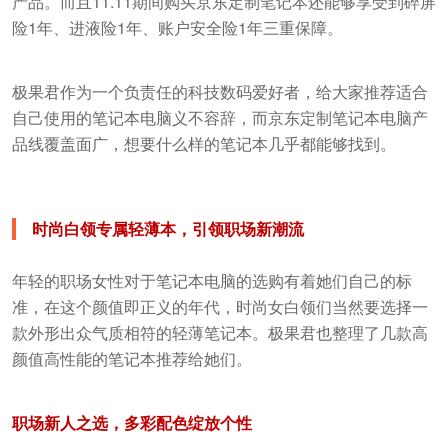
产品。而且11.11期间购买京东定制笔记本还能够享受到碎屏
险1年、进液险1年、账户安全险1年三重保障。
极果君作为一个负责任的科技数码爱好者，给大家推荐适合
自己使用的笔记本电脑义不容辞，而京东定制笔记本电脑产
品线覆盖面广，想要什么样的笔记本几乎都能够找到。
时尚白领专属轻薄本，引领职场新潮流
年轻的职场女性对于笔记本电脑的选购有着她们自己的标
准，在这个颜值即正义的年代，时尚女白领们当然要选择一
款外形出众气质相符的轻薄笔记本。极果君也整理了几款高
颜值高性能的笔记本推荐给她们。
职场新人之选，多彩配色绽放个性