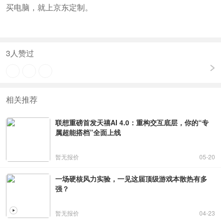
买电脑，就上京东定制。
3
人赞过
相关推荐
联想重磅首发天禧AI 4.0：重构交互底层，你的“专
属超能搭档”全面上线
暂无报价
05-20
一场硬核风力实验，一见这届顶级游戏本散热有多
强？
暂无报价
04-23