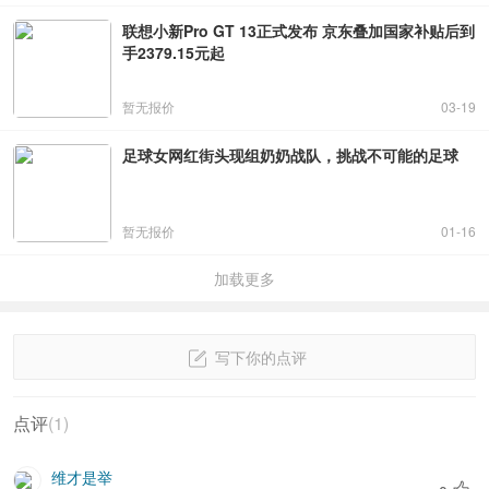
联想小新Pro GT 13正式发布 京东叠加国家补贴后到
手2379.15元起
暂无报价
03-19
足球女网红街头现组奶奶战队，挑战不可能的足球
暂无报价
01-16
加载更多
写下你的点评
点评
(
1
)
维才是举