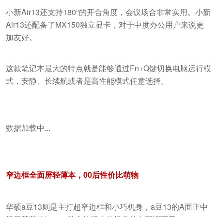
小新Air13还支持180°的开合角度，会议场合非常实用。小新
Air13还配备了MX150独立显卡，对于中度办公用户来说更
加友好。
这款笔记本最大的特点就是能够通过Fn+Q键切换电脑运行模
式，安静、长续航或者是高性能模式任意选择。
数据加载中...
窄边框全面屏轻薄本，00后性价比萌物
华硕a豆13则是主打超窄边框和小巧机身，a豆13的A面正中