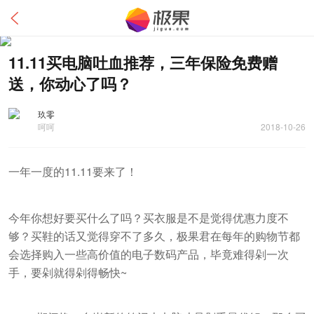
11.11买电脑吐血推荐，三年保险免费赠
送，你动心了吗？
玖零
呵呵
2018-10-26
一年一度的11.11要来了！
今年你想好要买什么了吗？买衣服是不是觉得优惠力度不
够？买鞋的话又觉得穿不了多久，极果君在每年的购物节都
会选择购入一些高价值的电子数码产品，毕竟难得剁一次
手，要剁就得剁得畅快~