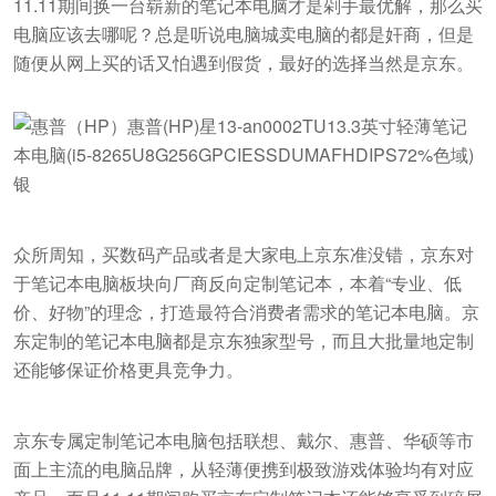
11.11期间换一台崭新的笔记本电脑才是剁手最优解，那么买
电脑应该去哪呢？总是听说电脑城卖电脑的都是奸商，但是
随便从网上买的话又怕遇到假货，最好的选择当然是京东。
众所周知，买数码产品或者是大家电上京东准没错，京东对
于笔记本电脑板块向厂商反向定制笔记本，本着“专业、低
价、好物”的理念，打造最符合消费者需求的笔记本电脑。京
东定制的笔记本电脑都是京东独家型号，而且大批量地定制
还能够保证价格更具竞争力。
京东专属定制笔记本电脑包括联想、戴尔、惠普、华硕等市
面上主流的电脑品牌，从轻薄便携到极致游戏体验均有对应