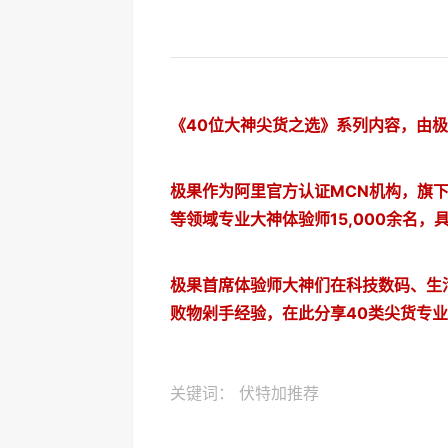
《40位大神尖货之选》系列内容，由
极果作为阿里官方认证MCN机构，旗
等领域专业大神体验师15,000余名
极果首席体验师大神们在科技数码、生
败物剁手经验，在此分享40类尖货专
关键词：
伏特加推荐