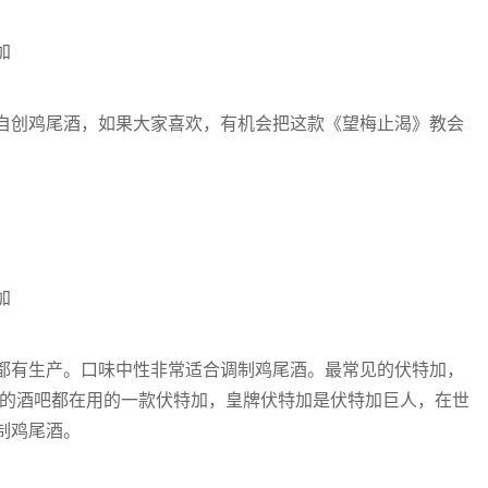
自创鸡尾酒，如果大家喜欢，有机会把这款《望梅止渴》教会
都有生产。口味中性非常适合调制鸡尾酒。最常见的伏特加，
数的酒吧都在用的一款伏特加，皇牌伏特加是伏特加巨人，在世
制鸡尾酒。