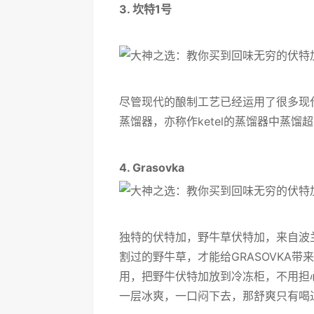
3. 坎特1号
尽管现代的酿制工艺已经运用了很多现代
蒸馏器，亦称作ketel的蒸馏器中蒸馏
4. Grasovka
独特的伏特加，野牛草伏特加，来自波兰
割过的野牛草，才能给GRASOVKA
用，把野牛伏特加放到冷冻柜，不用担
一层冰爽，一口闷下去，那舒爽只有喝