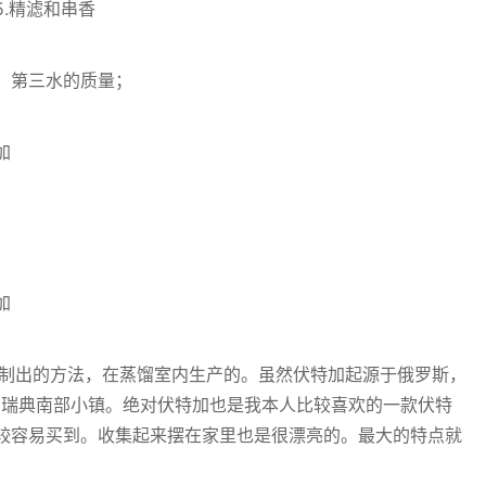
 5.精滤和串香
；第三水的质量；
调制出的方法，在蒸馏室内生产的。虽然伏特加起源于俄罗斯，
的瑞典南部小镇。绝对伏特加也是我本人比较喜欢的一款伏特
较容易买到。收集起来摆在家里也是很漂亮的。最大的特点就