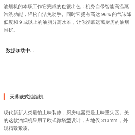
油烟机的本职工作它完成的也很出色：机身自带智能高温蒸
汽洗功能，轻松自洁免动手。同时它拥有高达 96% 的气味降
低度和 9 成以上的油脂分离水准，让你彻底远离厨房的油烟
困扰。
天幕欧式油烟机
现代新新人类最怕土味装修，厨房电器更是土味重灾区。美
的这款油烟机采用了欧式微塔型设计，占地仅 313mm ，外
观精致紧凑。