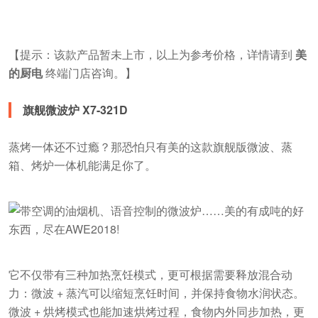
【提示：该款产品暂未上市，以上为参考价格，详情请到
美
的厨电
终端门店咨询。】
旗舰微波炉 X7-321D
蒸烤一体还不过瘾？那恐怕只有美的这款旗舰版微波、蒸
箱、烤炉一体机能满足你了。
它不仅带有三种加热烹饪模式，更可根据需要释放混合动
力：微波 + 蒸汽可以缩短烹饪时间，并保持食物水润状态。
微波 + 烘烤模式也能加速烘烤过程，食物内外同步加热，更