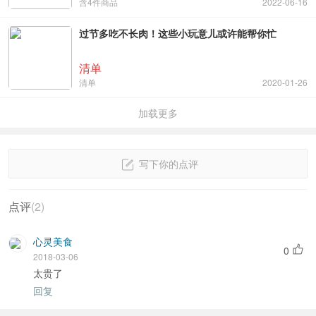
含4件商品
2022-06-16
过节多吃不长肉！这些小玩意儿或许能帮你忙
清单
清单
2020-01-26
加载更多
写下你的点评
点评
(
2
)
心灵美食
0
2018-03-06
太贵了
回复