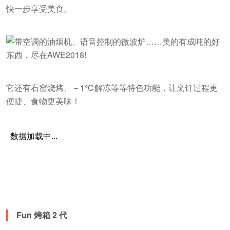
快一步享受美食。
它还有石窑烧烤、－1℃解冻等等特色功能，让烹饪过程更
便捷、食物更美味！
Fun 烤箱 2 代