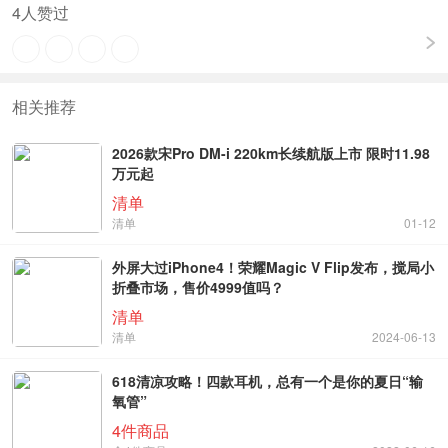
4
人赞过
相关推荐
2026款宋Pro DM-i 220km长续航版上市 限时11.98
万元起
清单
清单
01-12
外屏大过iPhone4！荣耀Magic V Flip发布，搅局小
折叠市场，售价4999值吗？
清单
清单
2024-06-13
618清凉攻略！四款耳机，总有一个是你的夏日“输
氧管”
4件商品