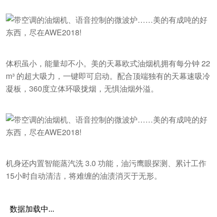
体积虽小，能量却不小。美的天幕欧式油烟机拥有每分钟 22
m³ 的超大吸力，一键即可启动。配合顶端独有的天幕速吸冷
凝板，360度立体环吸拢烟，无惧油烟外溢。
机身还内置智能蒸汽洗 3.0 功能，油污鹰眼探测、累计工作
15小时自动清洁，将难缠的油渍消灭于无形。