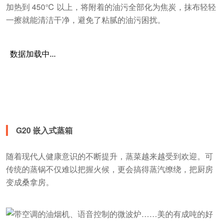
加热到 450℃ 以上，将附着的油污全部化为焦炭，抹布轻轻
一擦就能清洁干净，避免了粘腻的油污困扰。
G20 嵌入式蒸箱
随着现代人健康意识的不断提升，蒸菜越来越受到欢迎。可
传统的蒸锅不仅难以把握火候，更会搞得蒸汽缭绕，把厨房
变成桑拿房。