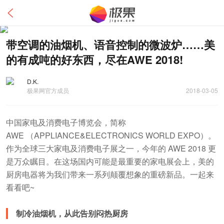
带空调的油烟机、语音控制的微波炉……美
的有成吨的好东西，尽在AWE 2018!
D.K.
极果网官方成员
2018-03-05
中国家电及消费电子博览会，简称
AWE （APPLIANCE&ELECTRONICS WORLD EXPO）。
作为全球三大家电及消费电子展之一，今年的 AWE 2018 更
是万众瞩目。在这场国内可能是最重要的家电展会上，美的
厨房电器将为我们带来一系列颠覆想象的重磅新品。一起来
看看吧~
制冷油烟机，从此告别闷热厨房