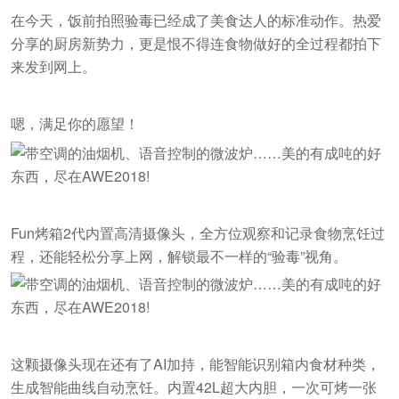
在今天，饭前拍照验毒已经成了美食达人的标准动作。热爱
分享的厨房新势力，更是恨不得连食物做好的全过程都拍下
来发到网上。
嗯，满足你的愿望！
Fun烤箱2代内置高清摄像头，全方位观察和记录食物烹饪过
程，还能轻松分享上网，解锁最不一样的“验毒”视角。
这颗摄像头现在还有了AI加持，能智能识别箱内食材种类，
生成智能曲线自动烹饪。内置42L超大内胆，一次可烤一张