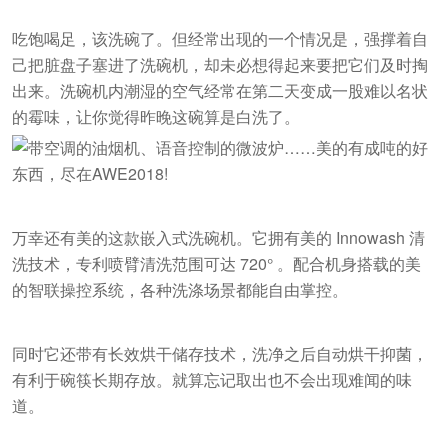
吃饱喝足，该洗碗了。但经常出现的一个情况是，强撑着自
己把脏盘子塞进了洗碗机，却未必想得起来要把它们及时掏
出来。洗碗机内潮湿的空气经常在第二天变成一股难以名状
的霉味，让你觉得昨晚这碗算是白洗了。
万幸还有美的这款嵌入式洗碗机。它拥有美的 Innowash 清
洗技术，专利喷臂清洗范围可达 720° 。配合机身搭载的美
的智联操控系统，各种洗涤场景都能自由掌控。
同时它还带有长效烘干储存技术，洗净之后自动烘干抑菌，
有利于碗筷长期存放。就算忘记取出也不会出现难闻的味
道。