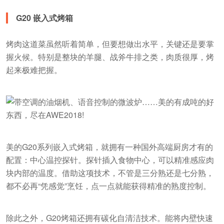
G20 嵌入式烤箱
烤肉这道菜虽然听着简单，但要想做出水平，关键还是要掌
握火候。特别是整块的羊腿、战斧牛排之类，肉质很厚，烤
起来极难把握。
美的G20系列嵌入式烤箱，就拥有一种国外高端厨房才有的
配置：中心温控探针。探针插入食物中心，可以精准感应肉
块内部的温度。借助这项技术，不管是三分熟还是七分熟，
都不必再“凭感觉”烹饪，点一点就能获得精准的熟度控制。
除此之外，G20烤箱还拥有碳化自清洁技术。能将内壁快速