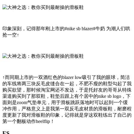
印象深刻，记得那年刚上市的#nike sb blazer#牛奶 为潮人们哄
抢一空↑
↑而同期上市的一双酒红色的blazer low吸引了我的眼球，简洁
的车线将两三块反毛皮缝合在一起，不肥不瘦的鞋型勾起了我
购买欲望，那时候淘宝网还不发达，于是托好友的哥哥从特殊
渠道购买到了那双鞋，鞋垫后跟上有个居中的nike sb logo，下
面则是zoom气垫单元，用于滑板跳跃落地时可以起到一个缓
冲作用，严格意义上是我第一双反毛皮材质的滑板鞋，耐磨程
度更新了我对滑板鞋的印象，记得就是穿这双鞋练出了自己的
第一个翻板动作heelflip！
ES