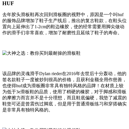
HUF
去年胶头滑板鞋再次回到滑板圈的视野中，原因是一个叫huf
的服饰品牌增加了鞋子生产线后，推出的复古鞋款，在鞋头位
置向上延伸出了1-2cm的鞋边橡胶，使的经常需要用脚尖做动
作的滑手们非常喜欢，增加了耐磨性且延续了鞋子的寿命。
该品牌的灵魂滑手Dylan rieder在2016年去世后十分轰动，他的
签名款鞋子一度被炒到很高的价格，且获利金额全用作慈善，
也使得huf成为滑板圈非常具有独特风格的品牌！在材质上较
为低于3e滑板鞋的品质，使用了稍硬的橡胶，对于脚感和滑板
的摩擦力而言并不是十分理想，而且鞋底偏硬，我垫了减震的
鞋垫可还是曾震伤过脚底，但是用于普通滑板练习和穿搭确实
是非常具有独特风格的。