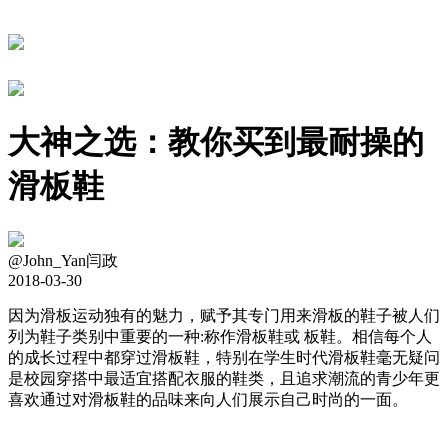
大神之选：教你买到最耐操的
滑板鞋
@John_Yan闫政
2018-03-30
因为滑板运动独有的魅力，赋予其专门用来滑板的鞋子被人们
列为鞋子类别中重要的一种:称作滑板鞋或 板鞋。相信每个人
的成长过程中都穿过滑板鞋，特别在学生时代滑板鞋毫无疑问
是校园穿搭中最适宜搭配衣服的鞋类，且追求潮流的青少年更
喜欢通过对滑板鞋的品味来向人们展示自己时尚的一面。