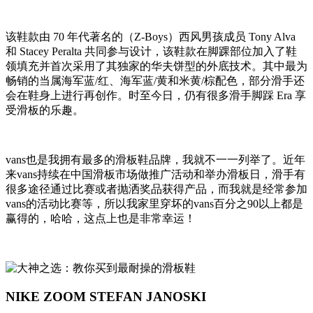
该鞋款由 70 年代著名的（Z-Boys）西风男孩成员 Tony Alva
和 Stacey Peralta 共同参与设计，该鞋款在脚踝部位加入了鞋
领填充并首次采用了其独家的华夫饼型的外底技术。其中最为
畅销的当属海军蓝/红、海军蓝/黄和米黄/棕配色，部分滑手还
会在鞋身上进行再创作。时至今日，仍有很多滑手脚踩 Era 享
受滑板的乐趣。
vans也是我拥有最多的滑板鞋品牌，我就不一一列举了。近年
来vans持续在中国滑板市场做推广活动和举办滑板日，滑手有
很多途径通过比赛或者抛洒奖品获得产品，而我就是经常参加
vans的活动比赛等，所以我家里穿坏的vans百分之90以上都是
赢得的，哈哈，这点上也是非常幸运！
NIKE ZOOM STEFAN JANOSKI