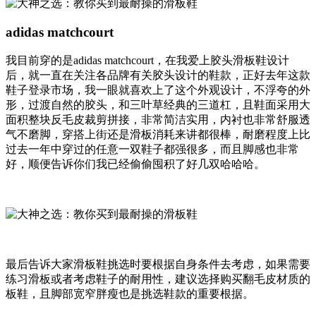
adidas matchcourt
我目前穿的是adidas matchcourt，在我爱上胶头滑板鞋设计
后，就一直在关注各品牌有关胶头设计的鞋款，正好去年这款
鞋子登录市场，我一眼就喜欢上了这个外观设计，不浮夸的外
形，过渡自然的胶头，和三叶草经典的三道杠，且鞋面采用大
面积整块反毛皮裁剪拼接，非常简洁实用，内衬也非常舒服透
气不磨脚，穿搭上街还是滑板消耗来讲都很棒，耐磨程度上比
过去一年中穿过的任意一双鞋子都强很多，而且脚感也非常
好，顺便告诉你们我已经偷偷囤积了好几双哈哈哈。
最后告诉大家滑板鞋挑选时要根据自身条件去考虑，如果需要
练习滑板或者考虑鞋子的耐用性，建议选择购买翻毛皮材质的
板鞋，且脚部宽窄胖瘦也是挑选鞋款的重要根据。