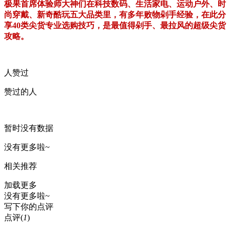
极果首席体验师大神们在科技数码、生活家电、运动户外、时
尚穿戴、新奇酷玩五大品类里，有多年败物剁手经验，在此分
享40类尖货专业选购技巧，是最值得剁手、最拉风的超级尖货
攻略。
人赞过
赞过的人
暂时没有数据
没有更多啦~
相关推荐
加载更多
没有更多啦~
写下你的点评
点评
(
1
)