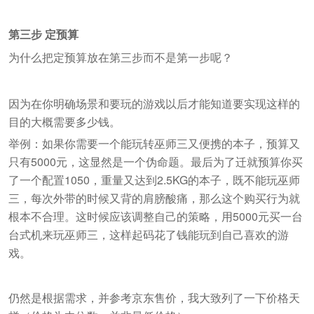
第三步 定预算
为什么把定预算放在第三步而不是第一步呢？
因为在你明确场景和要玩的游戏以后才能知道要实现这样的
目的大概需要多少钱。
举例：如果你需要一个能玩转巫师三又便携的本子，预算又
只有5000元，这显然是一个伪命题。最后为了迁就预算你买
了一个配置1050，重量又达到2.5KG的本子，既不能玩巫师
三，每次外带的时候又背的肩膀酸痛，那么这个购买行为就
根本不合理。这时候应该调整自己的策略，用5000元买一台
台式机来玩巫师三，这样起码花了钱能玩到自己喜欢的游
戏。
仍然是根据需求，并参考京东售价，我大致列了一下价格天