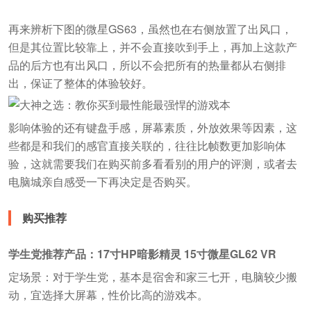
再来辨析下图的微星GS63，虽然也在右侧放置了出风口，
但是其位置比较靠上，并不会直接吹到手上，再加上这款产
品的后方也有出风口，所以不会把所有的热量都从右侧排
出，保证了整体的体验较好。
影响体验的还有键盘手感，屏幕素质，外放效果等因素，这
些都是和我们的感官直接关联的，往往比帧数更加影响体
验，这就需要我们在购买前多看看别的用户的评测，或者去
电脑城亲自感受一下再决定是否购买。
购买推荐
学生党推荐产品：17寸HP暗影精灵 15寸微星GL62 VR
定场景：对于学生党，基本是宿舍和家三七开，电脑较少搬
动，宜选择大屏幕，性价比高的游戏本。