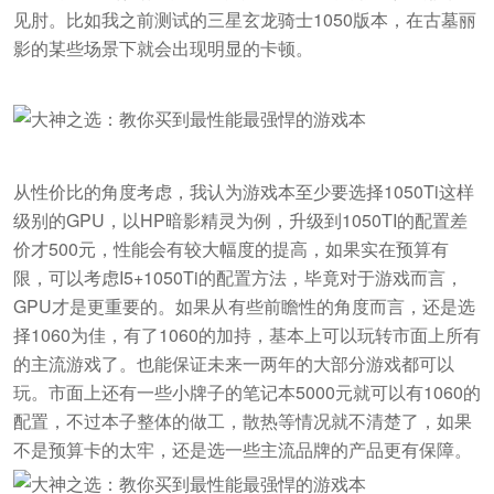
见肘。比如我之前测试的三星玄龙骑士1050版本，在古墓丽
影的某些场景下就会出现明显的卡顿。
从性价比的角度考虑，我认为游戏本至少要选择1050Ti这样
级别的GPU，以HP暗影精灵为例，升级到1050TI的配置差
价才500元，性能会有较大幅度的提高，如果实在预算有
限，可以考虑I5+1050Ti的配置方法，毕竟对于游戏而言，
GPU才是更重要的。如果从有些前瞻性的角度而言，还是选
择1060为佳，有了1060的加持，基本上可以玩转市面上所有
的主流游戏了。也能保证未来一两年的大部分游戏都可以
玩。
市面上还有一些小牌子的笔记本5000元就可以有1060的
配置，不过本子整体的做工，散热等情况就不清楚了，如果
不是预算卡的太牢，还是选一些主流品牌的产品更有保障。