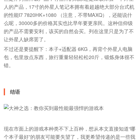
人的产品，17寸的外星人笔记本拥有着超越绝大部分台式机
的性能I7 7820HK+1080 （注意，不带MAXQ），还能说什
么呢，30000多的价格其实也比早年要更亲民。这种信仰级
的产品不需要安利，该买的自然会买。列在这里只是为了不
让外星人缺席罢了。
不过还是要提醒下：本子+适配器 6KG，再背个外星人电脑
包，包里放点东西，旅行重量轻轻松松20斤，锻炼身体很不
错。
结语
现在市面上的游戏本种类不下上百种，想从本文直接知道“哪
个本子最好”的朋友可能要失望了，我更希望传递的是一些我