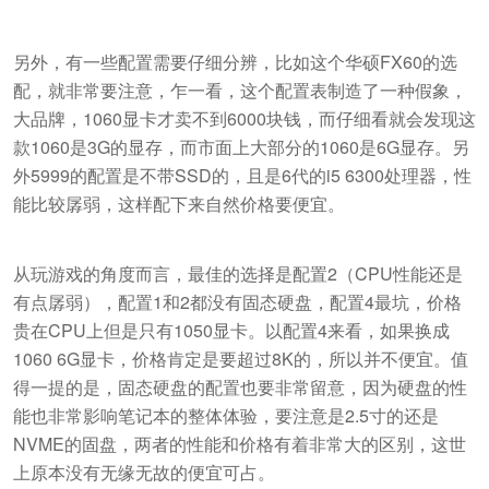
另外，有一些配置需要仔细分辨，比如这个华硕FX60的选
配，就非常要注意，乍一看，这个配置表制造了一种假象，
大品牌，1060显卡才卖不到6000块钱，而仔细看就会发现这
款1060是3G的显存，而市面上大部分的1060是6G显存。另
外5999的配置是不带SSD的，且是6代的i5 6300处理器，性
能比较孱弱，这样配下来自然价格要便宜。
从玩游戏的角度而言，最佳的选择是配置2（CPU性能还是
有点孱弱），配置1和2都没有固态硬盘，配置4最坑，价格
贵在CPU上但是只有1050显卡。以配置4来看，如果换成
1060 6G显卡，价格肯定是要超过8K的，所以并不便宜。值
得一提的是，固态硬盘的配置也要非常留意，因为硬盘的性
能也非常影响笔记本的整体体验，要注意是2.5寸的还是
NVME的固盘，两者的性能和价格有着非常大的区别，这世
上原本没有无缘无故的便宜可占。