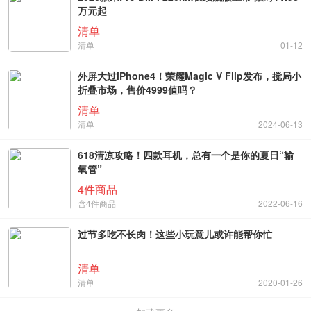
万元起
清单
清单
01-12
外屏大过iPhone4！荣耀Magic V Flip发布，搅局小
折叠市场，售价4999值吗？
清单
清单
2024-06-13
618清凉攻略！四款耳机，总有一个是你的夏日“输
氧管”
4件商品
含4件商品
2022-06-16
过节多吃不长肉！这些小玩意儿或许能帮你忙
清单
清单
2020-01-26