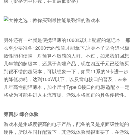
梯（价格为中位数，并非最低价格）
另外还有一档就是便携轻薄的1060或以上配置的笔记本，那
么至少要准备12000元的预算才能拿下,这类本子适合追求极
致性能和便携，对预算不敏感的人群。不过，如果我们回想
几年前的超级本，还属于高端产品，现在四五千元已经能买
到很不错的超级本，可以想象一下，如果11系的N卡进一步
的降低功耗，达到100W以下，以及雷电接口的普及，未来
几年高性能轻薄本，加小尺寸Type C接口的电源适配器一定
将成为可能并进入主流市场。游戏本将真正的具备便携性。
第四步 综合体验
游戏本是集成度很高的电子产品，配备的又是桌面级性能的
硬件，所以在同样配置下，其游戏体验就很重要了，在游戏