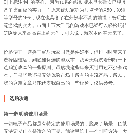
则上标注“M” 的字样。因为10系的移动版本显卡确实已经具
备了桌面级的实力，而原来被玩家称为甜点卡的X50，X60
等型号的N卡，现在也具备了在分辨率不高的前提下畅玩主
流游戏的实力。市面上五六千元的游戏本已经可以轻松玩转
GTA等原来高高在上的大作，可以说，游戏本的春天来了。
价格便宜，选择丰富对玩家固然是件好事，但也同时带来了
选择困难症，到底如何选购游戏本，我今天就试着剖析一下
选购游戏本的一些原则。虽然我这些年来买过用过不少游戏
本，但是毕竟还是无法体验市场上所有的主流产品，所以，
我的这篇文章只能代表我自己的一些经验，仅供参考。
选购攻略
第一步 明确使用场景
一切电子产品都是有特定的使用场景的，脱离了场景，也就
无法定义什么是适合的产品。我这里给出一个判断方法，大