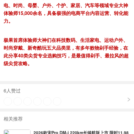
电、时尚、母婴、户外、个护、家居、汽车等领域专业大神
体验师15,000余名，具备极强的电商平台内容运营、转化能
力。
极果首席体验师大神们在科技数码、生活家电、运动户外、
时尚穿戴、新奇酷玩五大品类里，有多年败物剁手经验，在
此分享40类尖货专业选购技巧，是最值得剁手、最拉风的超
级尖货攻略。
6
人赞过
相关推荐
2026款宋Pro DM-i 220km长续航版上市 限时11.98