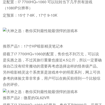
定配置：I7 7700HQ+1060 可以玩转当下几乎所有游戏
（1080P分辨率）
定预算：15寸 7-8K，17寸 9-10K
推荐产品1：17寸HP暗影精灵笔记本
搭载了i7 7700HQ+1060的配置，售价也不到万元，可以说
是实惠之选，不过其旅行重量也接近4.5公斤，所以一定要确
保自己没有经常搬动的需要再考虑选择这样的怪兽级产品。
另外暗影精灵这个系类算是游戏本中的明星系列，网上可供
参考的体验文章非常多，用户可以在购买前得到一个比较综
合的评价。
推荐产品2：微星的GL62VR
搭载了I7 7700HQ+1060 6G显存，售价不到8000元，采用了