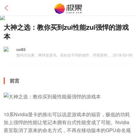
大神之选：教你买到zui性能zui强悍的游戏
本
cxr83
数码大玩家，网球老菜鸟。喜欢住不同的城市，呼吸新鲜的思想。 评测以外设，硬件，移动设备，汽车和智能家居见长，同时也是资深网球爱好者。
2018-03-06
前言
10系Nvidia显卡的推出可以说是游戏本的福音，极低的功耗
加上强悍的性能让笔记本拥有台式性能变成了可能。Nvidia
甚至取消了原来的命名方式，不再在移动版本的GPU命名规