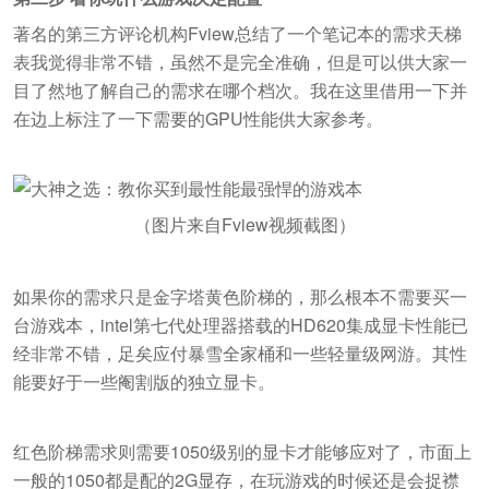
著名的第三方评论机构Fview总结了一个笔记本的需求天梯
表我觉得非常不错，虽然不是完全准确，但是可以供大家一
目了然地了解自己的需求在哪个档次。我在这里借用一下并
在边上标注了一下需要的GPU性能供大家参考。
（图片来自Fview视频截图）
如果你的需求只是金字塔黄色阶梯的，那么根本不需要买一
台游戏本，intel第七代处理器搭载的HD620集成显卡性能已
经非常不错，足矣应付暴雪全家桶和一些轻量级网游。其性
能要好于一些阉割版的独立显卡。
红色阶梯需求则需要1050级别的显卡才能够应对了，市面上
一般的1050都是配的2G显存，在玩游戏的时候还是会捉襟