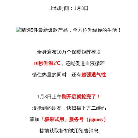
上线时间：1月8日
全身遍布10万个保暖矩阵模块
10秒升温2℃
，还能促进血液循环
锁住热量的同时，还有
超强透气性
1月8日上午
刚开启就抢完了！
没抢到的朋友，快扫描下方二维码
添加
「极果试用」服务号（jiguosy）
提前获取折扣试用预告消息