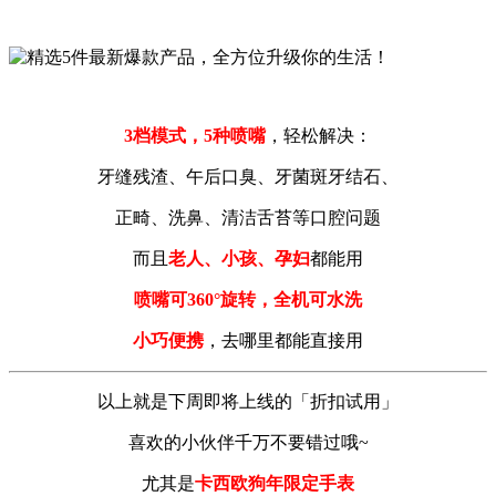
3档模式，5种喷嘴
，轻松解决：
牙缝残渣、午后口臭、牙菌斑牙结石、
正畸、洗鼻、清洁舌苔等口腔问题
而且
老人、小孩、孕妇
都能用
喷嘴可360°旋转，全机可水洗
小巧便携
，去哪里都能直接用
以上就是下周即将上线的「折扣试用」
喜欢的小伙伴千万不要错过哦~
尤其是
卡西欧狗年限定手表