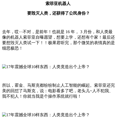
索菲亚机器人
要毁灭人类，还获得了公民身份？
去年，哎···不对，是前年！也就是 16 年， 3 月份，和人类最
像的机器人索菲亚自曝愿望，想要上学，还想有个家！最后还
要想毁灭人类试一下！！极果君听完，那个微笑的表情真的是
细思极恐！
所以，霍金、马斯克都纷纷制止人工智能的崛起。索菲亚还完
美的回怼了马斯克，说：电影看多了吧，老头儿~人不犯我、
我不犯人！你就当我是个操作系统就行啦！