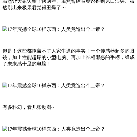
虽然让大家失望了快两年、虽然曾经被舆论推到风口浪尖、虽
然刚出来极果君觉得丑爆了···
但是！这些都掩盖不了人家牛逼的事实！一个传感器超多的眼
镜，加上性能超屌的小型电脑、再加上长相邪恶的手柄，组成
了未来感十足的电脑！
有多科幻，看几张动图~