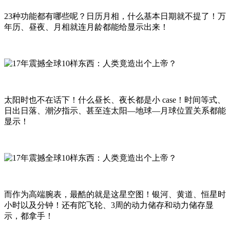
23种功能都有哪些呢？日历月相，什么基本日期就不提了！万
年历、昼夜、月相就连月龄都能给显示出来！
太阳时也不在话下！什么昼长、夜长都是小 case！时间等式、
日出日落、潮汐指示、甚至连太阳—地球—月球位置关系都能
显示！
而作为高端腕表，最酷的就是这星空图！银河、黄道、恒星时
小时以及分钟！还有陀飞轮、3周的动力储存和动力储存显
示，都拿手！