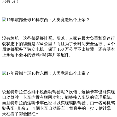
只有 5s！
没有续航，这些都是虾扯蛋。所以，人家在最大负重和高速行
驶状态下的续航是 804 公里！而且为了长时间安全运行， 4 个
后轮都配备了独立电机！保证 160 万公里不出故障！还有基本
上永远不会坏的玻璃和刹车片等配件。
说起特斯拉怎么能不说自动驾驶呢？没错，这辆卡车也能实现
自动驾驶！卡车内置有联网功能，能够接入车队的管理系统。
而且特斯拉的这辆卡车已经可以实现编队驾驶，由一名司机驾
驶头车+其余 2—4 辆卡车自动跟车！简直牛的一批，估计擎
天柱看了都会眼红~