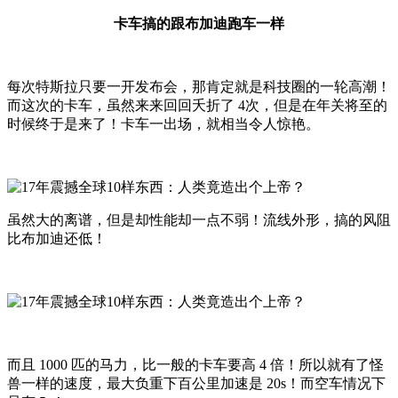
卡车搞的跟布加迪跑车一样
每次特斯拉只要一开发布会，那肯定就是科技圈的一轮高潮！
而这次的卡车，虽然来来回回夭折了 4次，但是在年关将至的
时候终于是来了！卡车一出场，就相当令人惊艳。
虽然大的离谱，但是却性能却一点不弱！流线外形，搞的风阻
比布加迪还低！
而且 1000 匹的马力，比一般的卡车要高 4 倍！所以就有了怪
兽一样的速度，最大负重下百公里加速是 20s！而空车情况下