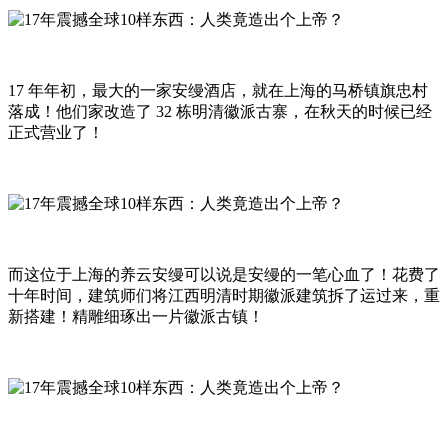
17 年年初，最大的一家安缦酒店，就在上海的马桥镇旗忠村
落成！他们家改造了 32 栋明清徽派古寨，在秋天的时候已经
正式营业了！
而这位于上海的养云安缦可以说是安缦的一笔心血了！花费了
十年时间，建筑师们将江西明清时期徽派建筑拆了运过来，重
新搭建！精雕细琢出一片徽派古镇！