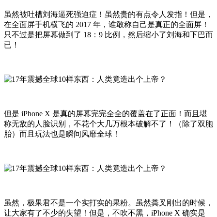
虽然被吐槽刘海逼死强迫症！虽然贵的有点令人发指！但是，
在全面屏手机横飞的 2017 年，谁敢称自己是真正的全面屏！
只不过是把屏幕做到了 18：9 比例，然后缩小了刘海和下巴而
已！
但是 iPhone X 是真的屏幕完完全全的覆盖在了正面！而且堪
称无敌的人脸识别，不花个大几万根本破解不了！（除了双胞
胎）而且玩法也是瞬间风靡全球！
虽然，极果君不是一个实打实的果粉。虽然粪叉刚出的时候，
让大家有了不少的失望！但是，不吹不黑，iPhone X 确实是