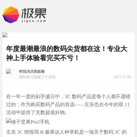
年度最潮最浪的数码尖货都在这！专业大
神上手体验看完买不亏！
帮我消消黑眼圈
我昨晚可能睡了个假觉
2017-11-08
在一年一度的剁手盛日中，3C 数码产品是每个人都不愿错
过的；作为购买数码产品的首选——京东也在今年的双 11
活动中提供了无数超值好物。
京东 3C 情报局 & 极果达人种草机是一场关于数码 3C 的