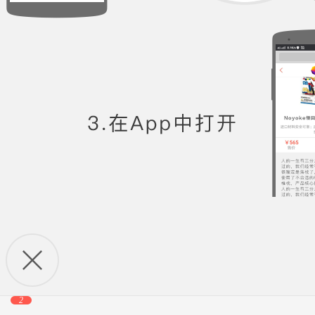
9
2
App 打开