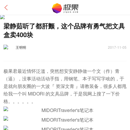
梁静茹听了都肝颤，这个品牌有勇气把文具
盒卖400块
王明明
2017-11-05
极果君最近情怀泛滥，突然想安安静静做一个文（作）青
（逼），没事活动活动手指，用钢笔、本子写写字啥的，于
是就向朋友圈的一大波『 资深文青 』请教装备，很多人都甩
给我一个叫 MIDORI 的文具品牌，于是我网上搜了一下价
格。。。。。。