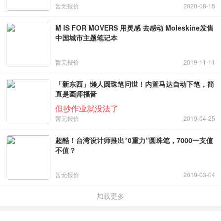
暂无报价
2020-08-15
M IS FOR MOVERS ⽤灵感 去感动 Moleskine发售
中国城市主题笔记本
暂无报价
2019-11-11
「新东西」懒人圆珠笔问世！内置马达自动下笔，简
直是画师福音
但抄作业就没法了
暂无报价
2019-04-25
超酷！台湾设计师推出“0重力”圆珠笔，7000一支值
不值？
暂无报价
2019-03-04
加载更多