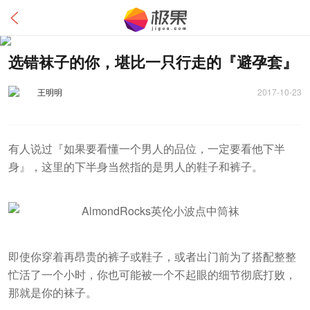
选错袜子的你，堪比一只行走的『避孕套』
王明明
2017-10-23
有人说过『如果要看懂一个男人的品位，一定要看他下半
身』，这里的下半身当然指的是男人的鞋子和裤子。
即使你穿着再昂贵的裤子或鞋子，或者出门前为了搭配整整
忙活了一个小时，你也可能被一个不起眼的细节彻底打败，
那就是你的袜子。