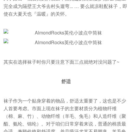
完全成为隔壁王大爷去村头遛弯... … 要么就凉鞋配袜子，即
使在大夏天也『温暖』的关怀。
其实在选择袜子时你只要注意下面三点就绝对没问题了~
舒适
袜子作为一个贴身穿着的物品，舒适太重要了，这也是不少
人首要考虑。市面上现在袜子的主要材质分为植物纤维
（棉、麻、竹）、动物纤维（羊毛、兔毛）和人造纤维（聚
酯、氨纶、锦纶）。对于咱们日常穿着来说，普通的棉质最
合适，兼顾价格和舒适度，并且吸汗尤其不易脚臭。羊毛兔