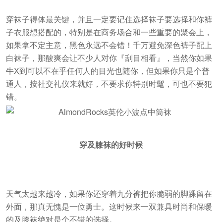
穿袜子得体最关键，并且一定要记住选择袜子要选择和你裤
子衣服想搭配的，特别是在商务场合和一些重要的聚会上，
如果拿不定主意，黑色永远不会错！千万避免深色裤子配上
白袜子，那酸爽会让不少人对你『刮目相看』，当然你如果
牛X到可以不在乎任何人的目光也随你，但如果你只是个普
通人，按社交礼仪来就好，不要求你特别时髦，可也不要犯
错。
穿及膝袜的好时候
天气太越来越冷，如果你还穿着九分裤把你脆弱的脚踝留在
外面，那真无愧是一位勇士。这时候来一双兼具时尚和保暖
的及膝袜绝对是个不错的选择。