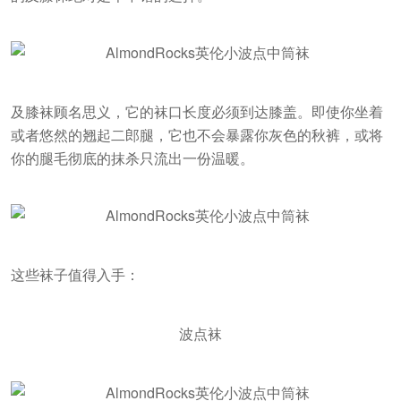
及膝袜顾名思义，它的袜口长度必须到达膝盖。即使你坐着
或者悠然的翘起二郎腿，它也不会暴露你灰色的秋裤，或将
你的腿毛彻底的抹杀只流出一份温暖。
这些袜子值得入手：
波点袜