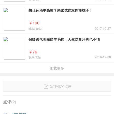
点评
(
2
)
1234567c
0
2017-10-24
我就喜欢纯色系的袜子，当然轻薄质感更好，还有是不是应该
要纯棉？
回复
王明明
0
2017-10-24
纯棉的在脚感，透气，质感，价格这几个方面平衡的最好
回复
没有更多啦~