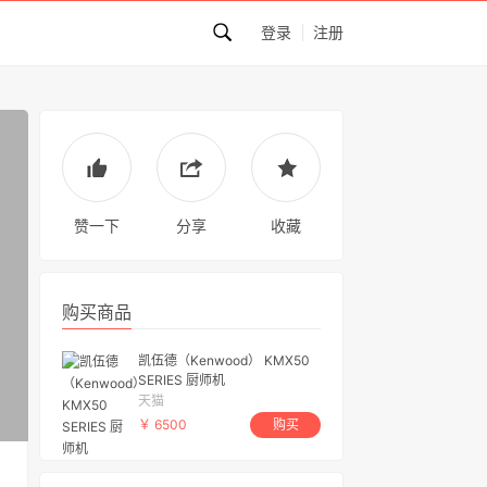
登录
注册
赞一下
分享
收藏
购买商品
凯伍德（Kenwood） KMX50
SERIES 厨师机
天猫
￥ 6500
购买