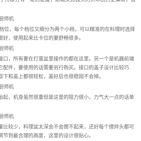
-6个档位，每个档位又细分为两个小档，可以精准的在料理时选择
很好，使用起来比卡位的要舒畅很多。
接口，所有要在打蛋盆里操作的都在这里。另一个是机器前端
它配件，要使用的话需要另行购买。接口的盖子设计比较巧
取下和盖上都很轻松，盖好后也很稳固不会掉。
抬起，机身虽然很重但是这里的阻力很小，力气大一点的话单
量比较少，料理盆太深会不会搅不起来，还好每个搅拌头都可
调节到最合理的高度，这里的设计很贴心。