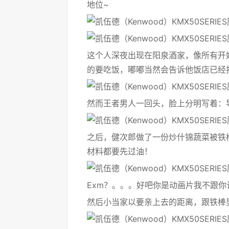
地位~
这个人深夜出现在阳泉酒家，像所有开
的要吃饭，嘟嘟当然会告诉他饭店已经
然而王者男人一回头，脸上分明写着：
之后，健次郎做了一份炒什锦蔬菜被铁
材料都要先过油！
Exm？。。。好吧你是动画片我不跟你
然后小当家以要亲上去的距离，跟铁棒