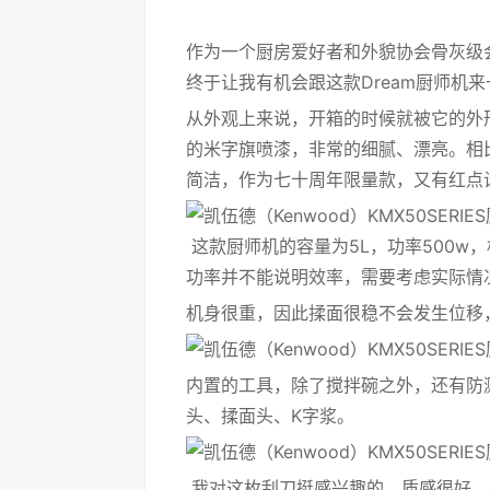
作为一个厨房爱好者和外貌协会骨灰级
终于让我有机会跟这款Dream厨师机
从外观上来说，开箱的时候就被它的外
的米字旗喷漆，非常的细腻、漂亮。相比k
简洁，作为七十周年限量款，又有红点
这款厨师机的容量为5L，功率500w，
功率并不能说明效率，需要考虑实际情
机身很重，因此揉面很稳不会发生位移
内置的工具，除了搅拌碗之外，还有防
头、揉面头、K字浆。
我对这枚刮刀挺感兴趣的，质感很好，