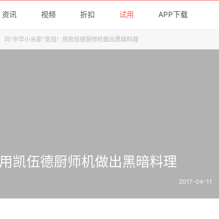
资讯
视频
折扣
试用
APP下载
>
向“中华小当家”宣战！用凯伍德厨师机做出黑暗料理
！用凯伍德厨师机做出黑暗料理
2017-04-11