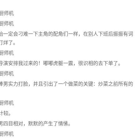
始一定会刁难一下主角的配角们一样，在别人下班后振振有词
打烊了。
导演安排我过来的！嘟嘟虎躯一震，很识相的去下单了。
棒男实力打脸，并且引出了一个做菜的关键：炒菜之前所有的
计较。
男四目相对，默默的产生了情愫。