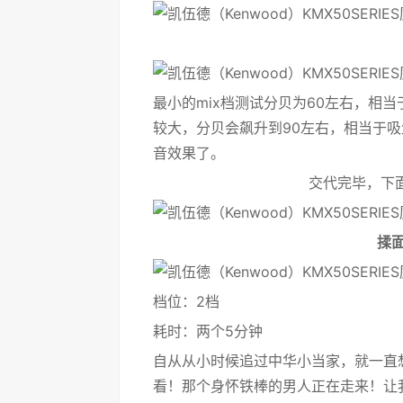
最小的mix档测试分贝为60左右，相
较大，分贝会飙升到90左右，相当于
音效果了。
交代完毕，下
揉
档位：2档
耗时：两个5分钟
自从从小时候追过中华小当家，就一直
看！那个身怀铁棒的男人正在走来！让