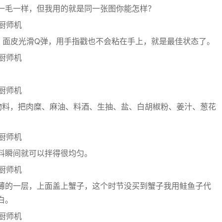
一毛一样，但我用的就是同一张图你能怎样？
钟，面皮光滑Q弹，用手指戳也不会粘在手上，就是最佳状态了。
物料，把肉糜、麻油、料酒、生抽、盐、白胡椒粉、姜汁、葱花
料瞬间就可以拌得很均匀。
薄的一层，上面盖上蟹子，这个时节没买到蟹子我用鲑鱼子代
白。