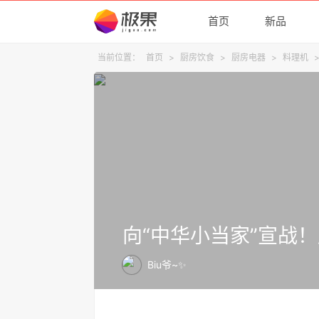
首页
新品
当前位置：
首页
>
厨房饮食
>
厨房电器
>
料理机
向“中华小当家”宣战
Biu爷~✨