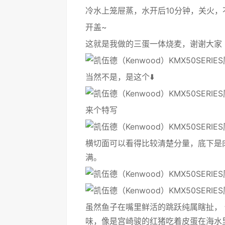
冷水上笼屉蒸，水开后10分钟，关火
开盖~
这就是我做的三蛋一体烧麦，谢谢大家
当然不是，是这个⬇️
来个特写
横切面可以看得比较清楚分量，底下是
满。
虽然鱼子在嘴里鲜活的跳跃纯属瞎扯，
味，像是宫崎骏的红猪吃着皮蛋在海水