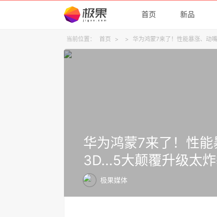
首页
新品
当前位置：
首页
>
>
华为鸿蒙7来了！性能暴涨、动嘴就
华为鸿蒙7来了！性能
3D...5大颠覆升级太
极果媒体