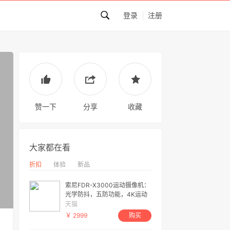
登录
注册
赞一下
分享
收藏
大家都在看
折扣
体验
新品
索尼FDR-X3000运动摄像机：
光学防抖，五防功能，4K运动
摄像
天猫
￥ 2999
购买