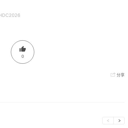
HDC2026
0
分享