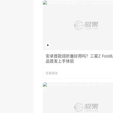
安卓首款阔折叠好用吗？三星Z Fold8/F
品首发上手体验
极果媒体