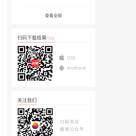
查看全部
扫码下载极果App
关注我们