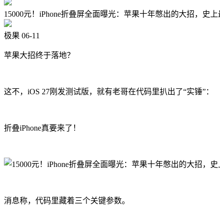
15000元！iPhone折叠屏全面曝光：苹果十年憋出的大招，史上
极果
06-11
苹果大招终于落地？
这不，iOS 27刚发测试版，就有老哥在代码里扒出了“实锤”：
折叠iPhone真要来了！
消息称，代码里藏着三个关键参数。