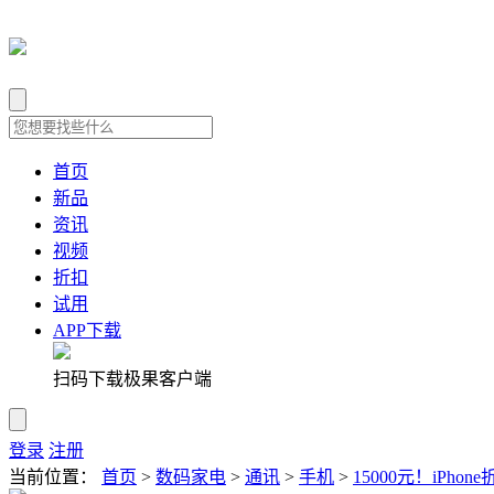
首页
新品
资讯
视频
折扣
试用
APP下载
扫码下载极果客户端
登录
注册
当前位置：
首页
>
数码家电
>
通讯
>
手机
>
15000元！iP