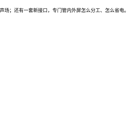
 UI 和声场；还有一套新接口，专门管内外屏怎么分工、怎么省电。