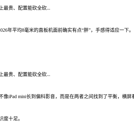
，在2026年平均8毫米的直板机面前确实有点“胖”，手感得适应一下。
像iPad mini长到偏科影音，而是在两者之间找到了平衡，
辨识度十足。