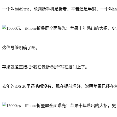
一个叫foldState，能判断手机是折着、平着还是半躺；一个叫
这信号够明确了吧。
苹果就差直接把“我在做折叠屏”写在脑门上了。
去年的iOS 26里还毛都没有，现在提前埋好，说明苹果已经