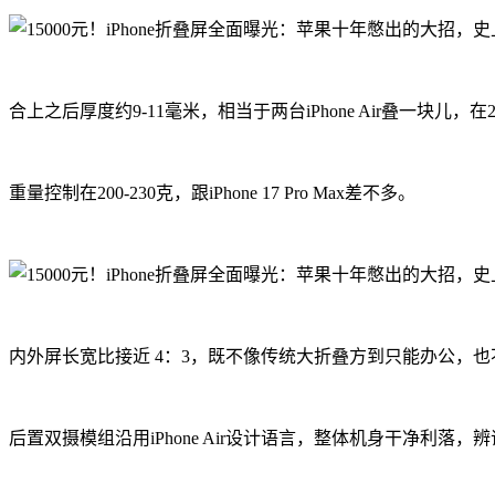
合上之后厚度约9-11毫米，相当于两台iPhone Air叠一块儿
重量控制在200-230克，跟iPhone 17 Pro Max差不多。
内外屏长宽比接近 4：3，既不像传统大折叠方到只能办公，也不
后置双摄模组沿用iPhone Air设计语言，整体机身干净利落，