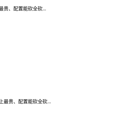
最贵、配置能砍全砍...