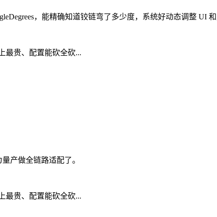
angleDegrees，能精确知道铰链弯了多少度，系统好动态调整
在为量产做全链路适配了。