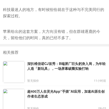
科技最迷人的地方，有时候恰恰就在于这种与不完美同行的
探索过程。
苹果给出的这套方案，大方向没有错，但在群雄逐鹿的今
天，留给他们的时间，真的已经不多了。
相关推荐
深扒维信诺CJ首秀：B端屏厂巨头躬身入局，为年轻
人造「新玩具」，一场屏幕破圈实验打响
暂无报价
11小时前
超400万人在灵光App“手搓”AI应用，加速AI原生创
作者生态形成
暂无报价
08-03