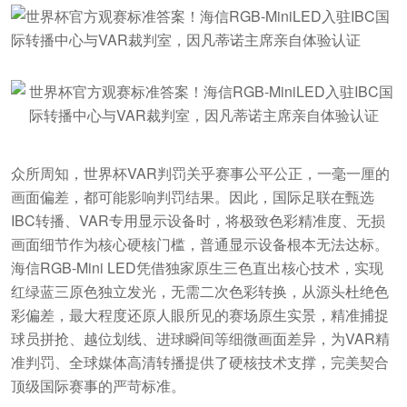
众所周知，世界杯VAR判罚关乎赛事公平公正，一毫一厘的
画面偏差，都可能影响判罚结果。因此，国际足联在甄选
IBC转播、VAR专用显示设备时，将极致色彩精准度、无损
画面细节作为核心硬核门槛，普通显示设备根本无法达标。
海信RGB-Mini LED凭借独家原生三色直出核心技术，实现
红绿蓝三原色独立发光，无需二次色彩转换，从源头杜绝色
彩偏差，最大程度还原人眼所见的赛场原生实景，精准捕捉
球员拼抢、越位划线、进球瞬间等细微画面差异，为VAR精
准判罚、全球媒体高清转播提供了硬核技术支撑，完美契合
顶级国际赛事的严苛标准。