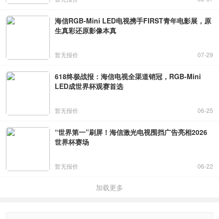
海信RGB-Mini LED电视携手FIRST青年电影展，原
生真彩还原影像本真
暂无报价
07-29
618终极战报：海信电视全渠道销冠，RGB-Mini
LED成世界杯观赛首选
暂无报价
06-25
“世界第一”刷屏！海信激光电视围挡广告亮相2026
世界杯赛场
暂无报价
06-22
加载更多