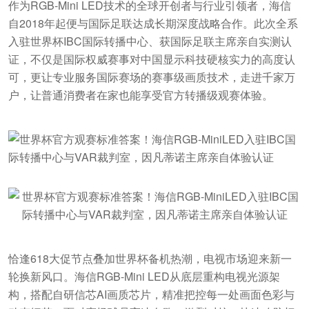
作为RGB-Mini LED技术的全球开创者与行业引领者，海信
自2018年起便与国际足联达成长期深度战略合作。此次全系
入驻世界杯IBC国际转播中心、获国际足联主席亲自实测认
证，不仅是国际权威赛事对中国显示科技硬核实力的高度认
可，更让专业服务国际赛场的赛事级画质技术，走进千家万
户，让普通消费者在家也能享受官方转播级观赛体验。
恰逢618大促节点叠加世界杯备机热潮，电视市场迎来新一
轮换新风口。海信RGB-Mini LED从底层重构电视光源架
构，搭配自研信芯AI画质芯片，精准把控每一处画面色彩与