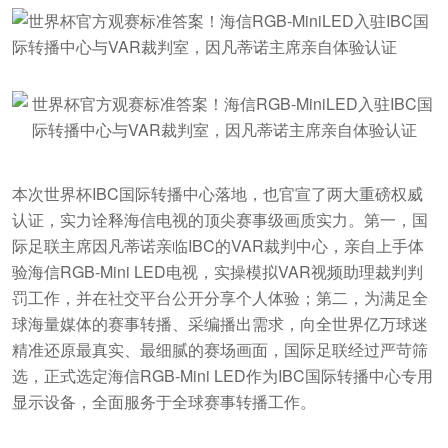
本次世界杯IBC国际转播中心落地，也官宣了两大重磅权威
认证，实力诠释海信电视的顶尖赛事级画质实力。第一，国
际足联主席因凡蒂诺亲临IBC的VAR裁判中心，亲自上手体
验海信RGB-Mini LED电视，实操模拟VAR视频助理裁判判
罚工作，并在社交平台公开分享个人体验；第二，为满足全
球海量媒体的赛事转播、采编播出需求，向全世界亿万球迷
精准还原最真实、最细腻的赛场画面，国际足联经过严苛筛
选，正式选定海信RGB-Mini LED作为IBC国际转播中心专用
显示设备，全面服务于全球赛事转播工作。