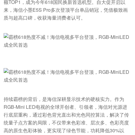
额TOP1，成为今年618国民换新首选机型。自大促开启以
来，海信小墨E5S Pro多次登顶平台单品销冠，凭借极致画
质与超高口碑，收获海量消费者认可。
持续霸榜的背后，是海信深耕显示技术的硬核实力。作为
RGB-Mini LED电视的全球开创者、引领者，海信对光源进
行底层重构，通过彩色背光直出和光色同控算法，解决了传
统量子点方案的局限，不仅带来色彩准、层次多、色彩亮度
高的原生色彩体验，更实现了绿色节能，功耗降低30%以