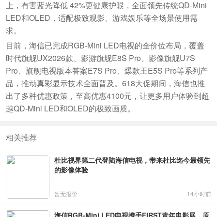
上，有害蓝光降低 42%更健康护眼，全面领先传统QD-Mini
LED和OLED，适配极致观影、游戏娱乐等全场景使用需
求。
目前，海信已完成RGB-Mini LED电视的全价位布局，覆盖
时代旗舰UX2026款、影游旗舰E8S Pro、影像旗舰U7S
Pro、旗舰电视版本答案E7S Pro、爆款王E5S Pro等系列产
品，推动真彩显示技术全面普及。618大促期间，海信也推
出了多种优惠政策，至高优惠4100元，让更多用户体验到超
越QD-Mini LED和OLED的极致画质。
相关推荐
杜比视界第二代登陆海信电视，带来杜比迄今最领先
的影像体验
暂无报价
14小时前
海信RGB-Mini LED电视携手FIRST青年电影展，原