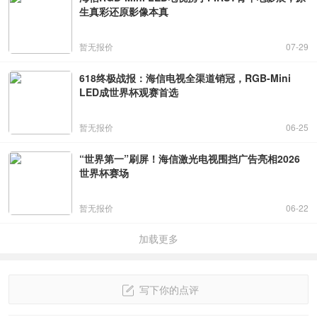
生真彩还原影像本真
暂无报价
07-29
618终极战报：海信电视全渠道销冠，RGB-Mini
LED成世界杯观赛首选
暂无报价
06-25
“世界第一”刷屏！海信激光电视围挡广告亮相2026
世界杯赛场
暂无报价
06-22
加载更多
写下你的点评