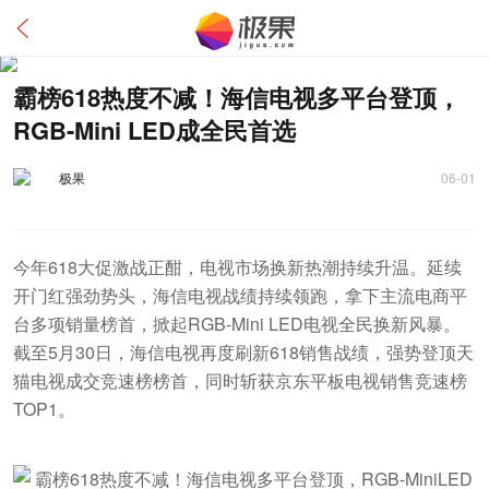
霸榜618热度不减！海信电视多平台登顶，
RGB-Mini LED成全民首选
极果
06-01
今年618大促激战正酣，电视市场换新热潮持续升温。延续
开门红强劲势头，海信电视战绩持续领跑，拿下主流电商平
台多项销量榜首，掀起RGB-Mini LED电视全民换新风暴。
截至5月30日，海信电视再度刷新618销售战绩，强势登顶天
猫电视成交竞速榜榜首，同时斩获京东平板电视销售竞速榜
TOP1。