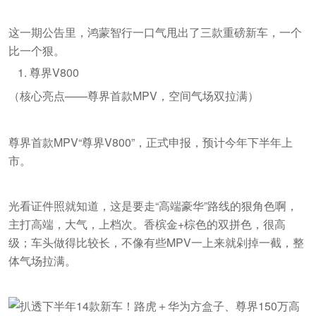
这一期公告里，鸿蒙智行一口气甩出了三款重磅新车，一个
比一个狠。
尊界V800
（核心亮点——尊界首款MPV，空间气场双拉满）
尊界首款MPV“尊界V800”，正式申报，预计今年下半年上
市。
光看证件照就知道，这是要走“高端豪华”路线的狠角色啊，
主打高端，大气，上档次。香槟金+棕色的双拼色，很高
级；车头做得比较长，不像有些MPV一上来就剁掉一截，整
体气场拉满。