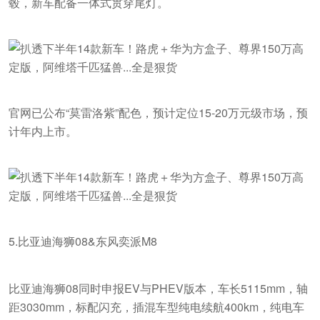
毂，新车配备一体式贯穿尾灯。
官网已公布“莫雷洛紫”配色，预计定位15-20万元级市场，预
计年内上市。
5.比亚迪海狮08&东风奕派M8
比亚迪海狮08同时申报EV与PHEV版本，车长5115mm，轴
距3030mm，标配闪充，插混车型纯电续航400km，纯电车