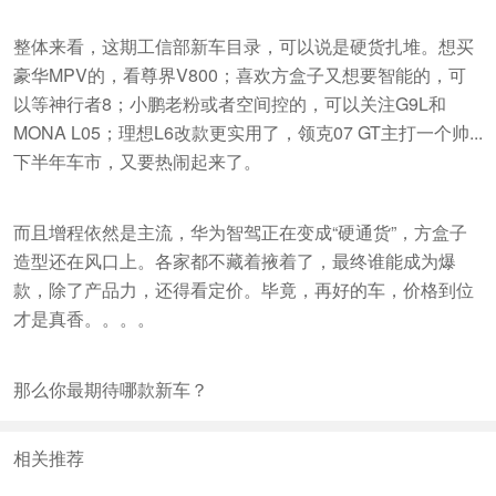
整体来看，这期工信部新车目录，可以说是硬货扎堆。想买
豪华MPV的，看尊界V800；喜欢方盒子又想要智能的，可
以等神行者8；小鹏老粉或者空间控的，可以关注G9L和
MONA L05；理想L6改款更实用了，领克07 GT主打一个帅...
下半年车市，又要热闹起来了。
而且增程依然是主流，华为智驾正在变成“硬通货”，方盒子
造型还在风口上。各家都不藏着掖着了，最终谁能成为爆
款，除了产品力，还得看定价。毕竟，再好的车，价格到位
才是真香。。。。
那么你最期待哪款新车？
相关推荐