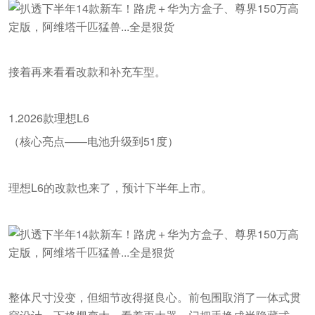
接着再来看看改款和补充车型。
1.2026款理想L6
（核心亮点——电池升级到51度）
理想L6的改款也来了，预计下半年上市。
整体尺寸没变，但细节改得挺良心。前包围取消了一体式贯