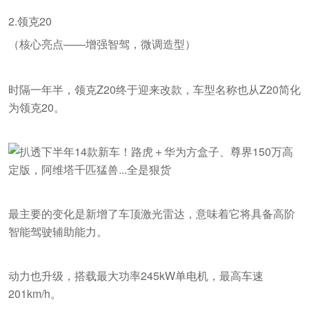
2.领克20
（核心亮点——增强智驾，微调造型）
时隔一年半，领克Z20终于迎来改款，车型名称也从Z20简化
为领克20。
最主要的变化是新增了车顶激光雷达，意味着它将具备高阶
智能驾驶辅助能力。
动力也升级，搭载最大功率245kW单电机，最高车速
201km/h。