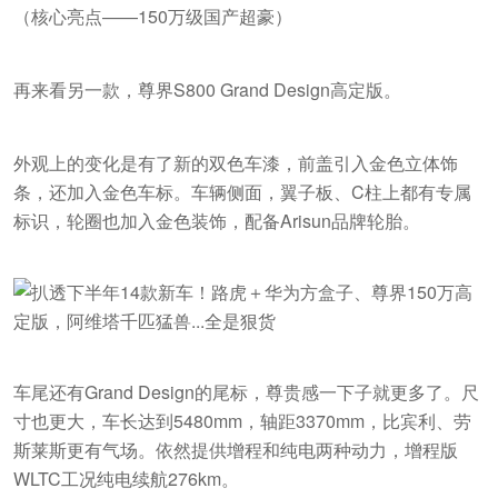
（核心亮点——150万级国产超豪）
再来看另一款，尊界S800 Grand Design高定版。
外观上的变化是有了新的双色车漆，前盖引入金色立体饰
条，还加入金色车标。车辆侧面，翼子板、C柱上都有专属
标识，轮圈也加入金色装饰，配备Arisun品牌轮胎。
车尾还有Grand Design的尾标，尊贵感一下子就更多了。尺
寸也更大，车长达到5480mm，轴距3370mm，比宾利、劳
斯莱斯更有气场。依然提供增程和纯电两种动力，增程版
WLTC工况纯电续航276km。