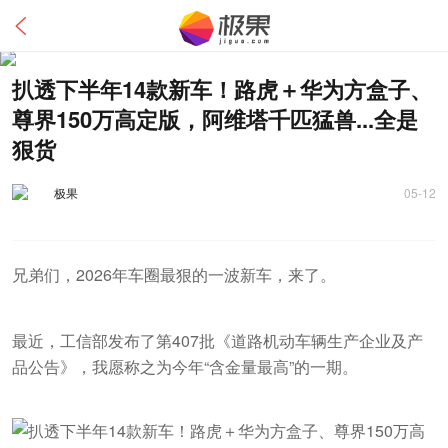
扒透下半年14款新车！路虎＋华为方盒子、
尊界150万高定版，阿维塔千匹猛兽...全是
狠货
极果
05-12
兄弟们，2026年车圈最狠的一波新车，来了。
最近，工信部发布了第407批《道路机动车辆生产企业及产
品公告》，我愿称之为今年“含金量最高”的一期。