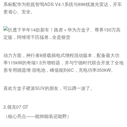
系标配华为乾崑智驾ADS V4.1系统与896线激光雷达，开车
更省心、安全。
动力方面，神行者8搭载插电式增程混动版本，配备最大功
率115kW的奇瑞1.5升增程器，并与宁德时代联合开发了全地
形专用骁遥增·混电池，峰值能到6C，充电功率350kW。
喜欢方盒子硬派SUV的朋友，可以蹲一波了。
2.领克07 GT
（核心亮点——能帅能装还能野）