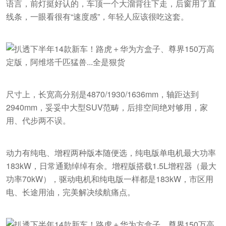
语言，前灯挺好认的，车顶一个大溜背往下走，后窗用了直
线条，一眼看很有“速度感”，年轻人应该很吃这套。
尺寸上，长宽高分别是4870/1930/1636mm，轴距达到
2940mm，妥妥中大型SUV范畴，后排空间绝对够用，家
用、代步两不误。
动力有纯电、增程两种版本随便选，纯电版单电机最大功率
183kW，日常通勤绰绰有余。增程版搭载1.5L增程器（最大
功率70kW），驱动电机和纯电版一样都是183kW，市区用
电、长途用油，完美解决续航痛点。