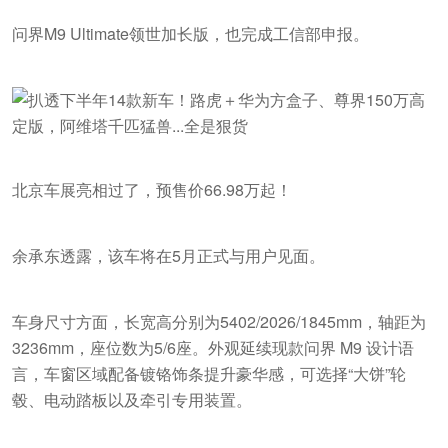
问界M9 Ultimate领世加长版，也完成工信部申报。
北京车展亮相过了，预售价66.98万起！
余承东透露，该车将在5月正式与用户见面。
车身尺寸方面，长宽高分别为5402/2026/1845mm，轴距为
3236mm，座位数为5/6座。外观延续现款问界 M9 设计语
言，车窗区域配备镀铬饰条提升豪华感，可选择“大饼”轮
毂、电动踏板以及牵引专用装置。