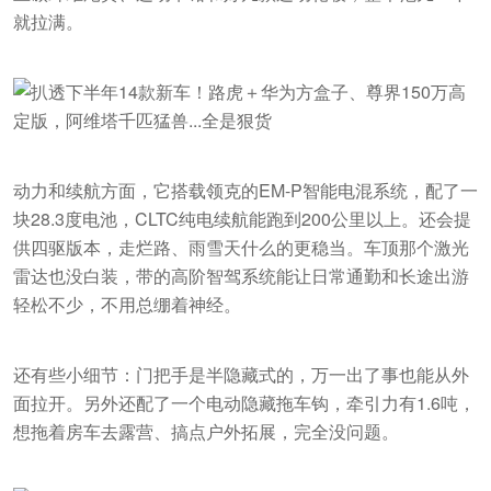
就拉满。
动力和续航方面，它搭载领克的EM-P智能电混系统，配了一
块28.3度电池，CLTC纯电续航能跑到200公里以上。还会提
供四驱版本，走烂路、雨雪天什么的更稳当。车顶那个激光
雷达也没白装，带的高阶智驾系统能让日常通勤和长途出游
轻松不少，不用总绷着神经。
还有些小细节：门把手是半隐藏式的，万一出了事也能从外
面拉开。另外还配了一个电动隐藏拖车钩，牵引力有1.6吨，
想拖着房车去露营、搞点户外拓展，完全没问题。