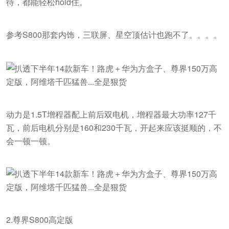
待，都能轻松hold住。
参考S800那套内饰，三联屏、星空顶估计也跑不了。。。。
动力是1.5T增程器配上前后双电机，增程器最大功率127千
瓦，前后电机分别是160和230千瓦，开起来应该挺顺的，不
会一顿一顿。
2.尊界S800高定版