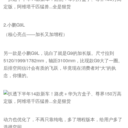
2.小鹏G9L
（核心亮点——加长又加增程）
另一款是小鹏G9L，说白了就是G9的加长版。尺寸拉到
5120/1999/1782mm，轴距3100mm，比现款G9大了一圈。
后排空间估计会有质的飞跃，毕竟现在消费者对“大”的执
念，你懂的。
动力也优化了，不再只靠纯电，多了增程版本，给用户多了
选择空间。