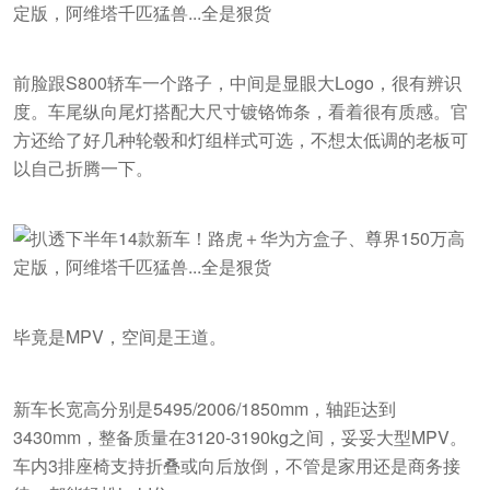
前脸跟S800轿车一个路子，中间是显眼大Logo，很有辨识
度。车尾纵向尾灯搭配大尺寸镀铬饰条，看着很有质感。官
方还给了好几种轮毂和灯组样式可选，不想太低调的老板可
以自己折腾一下。
毕竟是MPV，空间是王道。
新车长宽高分别是5495/2006/1850mm，轴距达到
3430mm，整备质量在3120-3190kg之间，妥妥大型MPV。
车内3排座椅支持折叠或向后放倒，不管是家用还是商务接