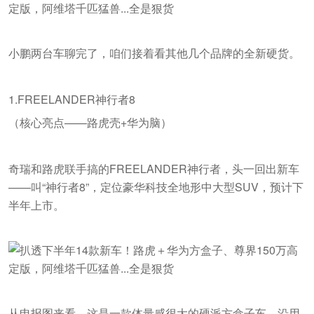
小鹏两台车聊完了，咱们接着看其他几个品牌的全新硬货。
1.FREELANDER神行者8
（核心亮点——路虎壳+华为脑）
奇瑞和路虎联手搞的FREELANDER神行者，头一回出新车
——叫“神行者8”，定位豪华科技全地形中大型SUV，预计下
半年上市。
从申报图来看，这是一款体量感很大的硬派方盒子车，沿用