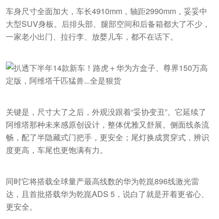
车身尺寸全面加大，车长4910mm，轴距2990mm，妥妥中
大型SUV身板。后排头部、腿部空间和后备箱都大了不少，
一家老小出门、拉行李、放婴儿车，都不在话下。
关键是，尺寸大了之后，外观没跟着“妥协变丑”。它延续了
阿维塔那种未来感原创设计，整体优雅又舒展。侧面线条流
畅，配了半隐藏式门把手，更安全；尾灯换成贯穿式，辨识
度更高，车尾也更饱满有力。
同时它将搭载全球量产最高线数的华为乾崑896线激光雷
达，且首批搭载华为乾崑ADS 5，说白了就是开着更省心、
更安全。