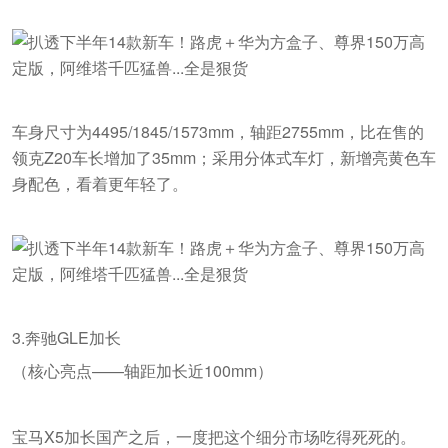
车身尺寸为4495/1845/1573mm，轴距2755mm，比在售的
领克Z20车长增加了35mm；采用分体式车灯，新增亮黄色车
身配色，看着更年轻了。
3.奔驰GLE加长
（核心亮点——轴距加长近100mm）
宝马X5加长国产之后，一度把这个细分市场吃得死死的。