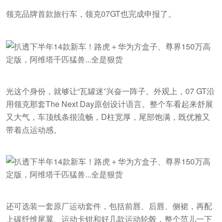
领克品牌首款旅行车，领克07GT也完成申报了。
光这个身份，就够让“瓦罐迷”兴奋一阵子。外观上，07 GT沿
用领克那套The Next Day原创设计语言。整个车看起来舒展
又大气，车顶线条很流畅，D柱宽厚，尾部饱满，既优雅又
带着点运动感。
还可选装一套原厂运动套件，包括前唇、后唇、侧裙，再配
上碳纤维尾翼、运动卡钳和好几款运动轮毂，整个范儿一下