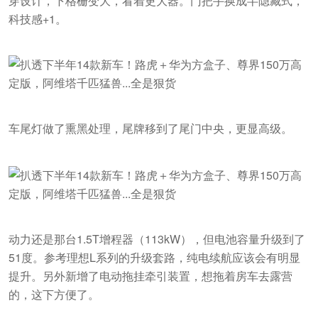
穿设计，下格栅变大，看着更大器。门把手换成半隐藏式，
科技感+1。
车尾灯做了熏黑处理，尾牌移到了尾门中央，更显高级。
动力还是那台1.5T增程器（113kW），但电池容量升级到了
51度。参考理想L系列的升级套路，纯电续航应该会有明显
提升。另外新增了电动拖挂牵引装置，想拖着房车去露营
的，这下方便了。