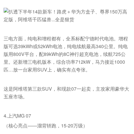
三电方面，纯电和增程都有，全系标配宁德时代电池。增程
版可选39kWh或52kWh电池，纯电续航最高340公里。纯电
版用800V平台，配89kWh的8C神行超充电池，续航725公
里。还新增三电机版本，综合功率712kW，马力接近1000
匹…放一台家用SUV上，确实有点夸张。
这是阿维塔第三款SUV，和现款07一起卖，主攻家用豪华大
五座市场。
4.上汽MG 07
（核心亮点——溜背轿跑，15-20万级）