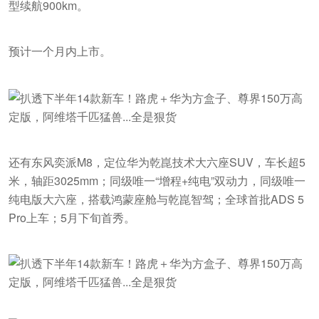
型续航900km。
预计一个月内上市。
还有东风奕派M8，定位华为乾崑技术大六座SUV，车长超5
米，轴距3025mm；同级唯一“增程+纯电”双动力，同级唯一
纯电版大六座，搭载鸿蒙座舱与乾崑智驾；全球首批ADS 5
Pro上车；5月下旬首秀。