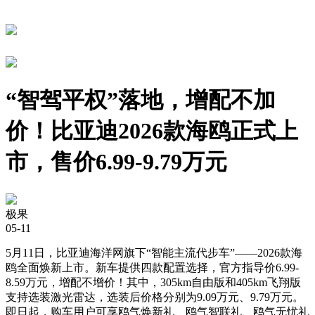
“智驾平权”落地，增配不加
价！比亚迪2026款海鸥正式上
市，售价6.99-9.79万元
极果
05-11
5月11日，比亚迪海洋网旗下“智能主流代步车”——2026款海
鸥全面焕新上市。新车提供四款配置选择，官方指导价6.99-
8.59万元，增配不增价！其中，305km自由版和405km飞翔版
支持选装激光雷达，选装后价格分别为9.09万元、9.79万元。
即日起，购车用户可享鸥气焕新礼、鸥气智联礼、鸥气无忧礼