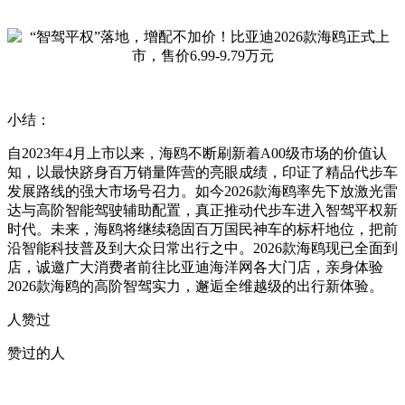
小结：
自2023年4月上市以来，海鸥不断刷新着A00级市场的价值认
知，以最快跻身百万销量阵营的亮眼成绩，印证了精品代步车
发展路线的强大市场号召力。如今2026款海鸥率先下放激光雷
达与高阶智能驾驶辅助配置，真正推动代步车进入智驾平权新
时代。未来，海鸥将继续稳固百万国民神车的标杆地位，把前
沿智能科技普及到大众日常出行之中。2026款海鸥现已全面到
店，诚邀广大消费者前往比亚迪海洋网各大门店，亲身体验
2026款海鸥的高阶智驾实力，邂逅全维越级的出行新体验。
人赞过
赞过的人