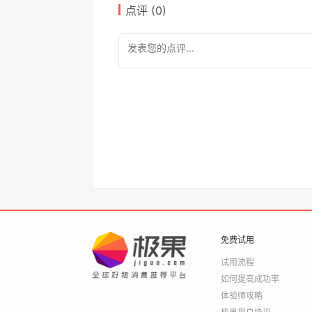
点评 (
0
)
免费试用
试用流程
如何提高成功率
体验师攻略