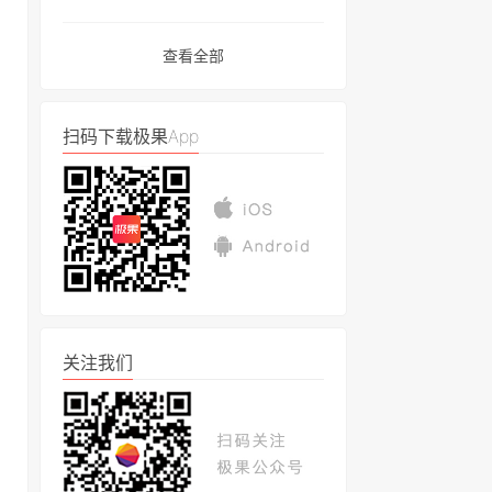
查看全部
扫码下载极果App
关注我们