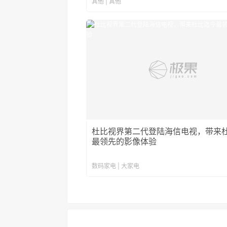
其他 | 其他
杜比视界第二代登陆海信电视，带来
最领先的影像体验
数码家电 | 大家电