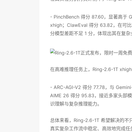
- PinchBench 得分 87.60，显著高于 GPT-
xhigh；ClawEval 得分 63.82，在
分模型差距不足 1 分，体现出其在复
在高难推理任务上，Ring-2.6-1T xh
- ARC-AGI-V2 得分 77.78，与 Gemini
AIME 26 得分 95.83，接近多家头部
识理解与复杂推理能力。
总体来看，Ring-2.6-1T 希望解
真实复杂工作流中稳定、高效地完成任