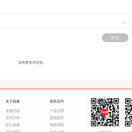
评论
没有更多评论啦~
关于极果
商务合作
发展历程
产品试用
合作伙伴
营销服务
加入极果
电商导购