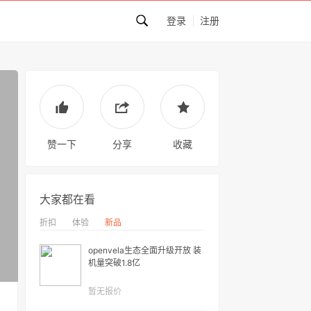
登录
注册
赞一下
分享
收藏
大家都在看
折扣
体验
新品
openvela生态全面升级开放 装
机量突破1.8亿
暂无报价