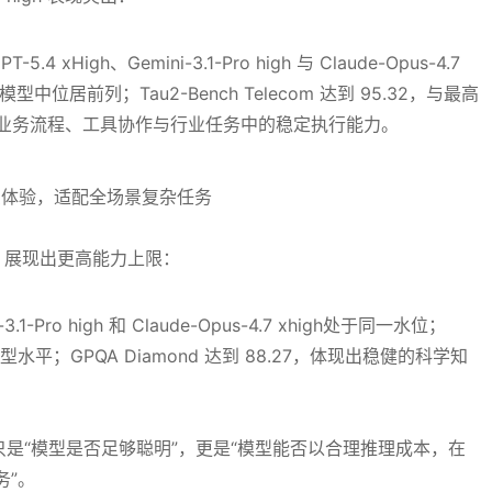
5.4 xHigh、Gemini-3.1-Pro high 与 Claude-Opus-4.7
可比模型中位居前列；Tau2-Bench Telecom 达到 95.32，与最高
杂业务流程、工具协作与行业任务中的稳定执行能力。
igh 展现出更高能力上限：
-3.1-Pro high 和 Claude-Opus-4.7 xhigh处于同一水位；
模型水平；GPQA Diamond 达到 88.27，体现出稳健的科学知
决的不只是“模型是否足够聪明”，更是“模型能否以合理推理成本，在
务”。