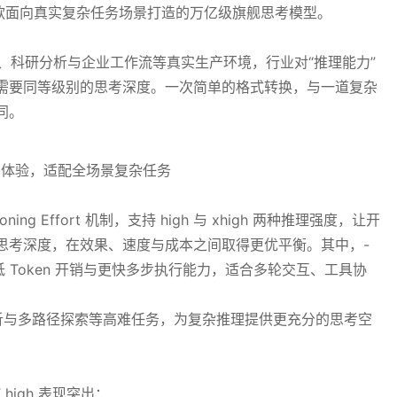
T，一款面向真实复杂任务场景打造的万亿级旗舰思考模型。
发、科研分析与企业工作流等真实生产环境，行业对“推理能力”
需要同等级别的思考深度。一次简单的格式转换，与一道复杂
同。
oning Effort 机制，支持 high 与 xhigh 两种推理强度，让开
思考深度，在效果、速度与成本之间取得更优平衡。其中，-
备更低 Token 开销与更快多步执行能力，适合多轮交互、工具协
辑分析与多路径探索等高难任务，为复杂推理提供更充分的思考空
 high 表现突出：