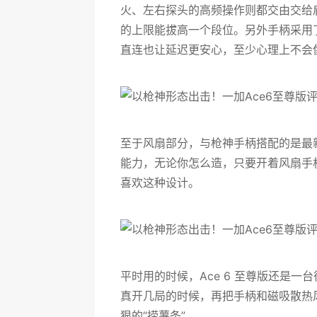
火、左右探头的高频操作则都交由交给
的上限能拔高一个段位。另外手柄采用了微
直连也让延迟更安心，至少心理上不会
至于风扇部分，与枪神手柄搭配的是最
能力，无论你怎么造，只要开着风扇手机
喜欢这种设计。
平时用的时候，Ace 6 至尊版还是
真开几局的时候，再把手柄和磁吸散热
狠的“捞薯条”。