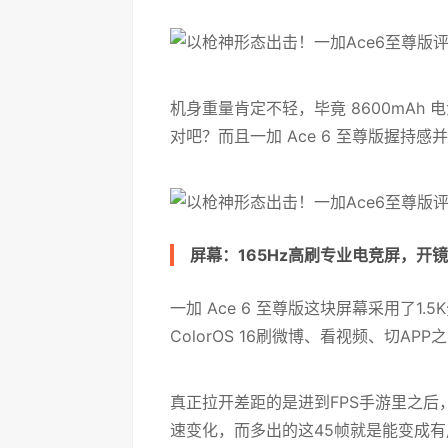
机身重量肯定不轻，毕竟 8600mA
对吧？而且一加 Ace 6 至尊版握持
屏幕：165Hz高刷专业电竞屏，开
一加 Ace 6 至尊版这块屏幕采用了1.
ColorOS 16刷微博、看视频、切
真正拉开差距的是进到FPS手游里之后
速变化，而多出的这45帧就是能变成