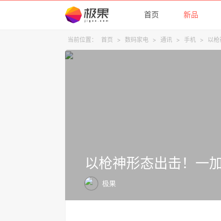
首页
新品
当前位置：
首页
>
数码家电
>
通讯
>
手机
>
以枪
以枪神形态出击！一加 
极果