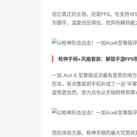
但它真正的主场，还是FPS。在支持1
为跟手、温度也压得住，优异的解热能
枪神手柄+风扇套装：解锁手游FPS
一加 Ace 6 至尊版这次最有意思
形态，有点像是把手机补成了一台“半
姿势更自然，受力点也从手指转移到掌
而在体验方面，枪神手柄的最大优势就