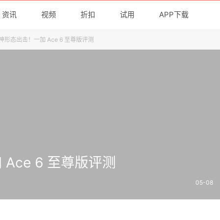
资讯
视频
折扣
试用
APP下载
神形态出击！一加 Ace 6 至尊版评测
Ace 6 至尊版评测
05-08