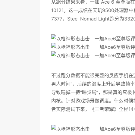
从跑分结果来看，一加 Ace 6 至尊版在
10121。这一成绩在天玑9500处理器中算相
7377，Steel Nomad Light跑
不过跑分数据不能很完整的反应手机在
男人时间”，后续的温度上升后导致帧率
导致输掉一把“睡觉局”，那是真的究极长痛
内核。针对游戏场景做调度。什么时候
者实际测试下来，《王者荣耀》全程14