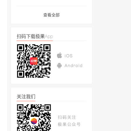
查看全部
扫码下载极果App
关注我们