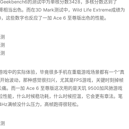
Geekbench6的测试中为单核分数3428，多核分数达到了
当出色。而在3D Mark测试中，Wild Life Extreme成绩为
分为3320，这些数字也反应了一加 Ace 6 至尊版出色的性能。
游戏中的实际体验，毕竟很多手机在重载游戏场景都有一个“真
开始波动，那种感觉很扫兴，尤其是FPS游戏，关键时刻掉帧
。而一加 Ace 6 至尊版这次用的是天玑 9500加风驰游戏
拉性能，什么时候稳功耗，什么时候控温，它会更有章法。笔
4Hz满帧没什么压力，高帧跑得很轻松。