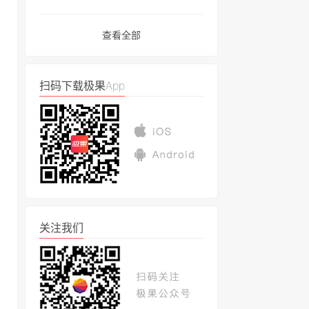
查看全部
扫码下载极果App
关注我们