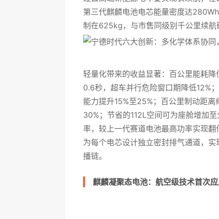
第三代麒麟电池电芯能量密度达280Wh
制在625kg，与市售同级别千公里续航
轻量化带来的收益显著：百公里能耗降低
0.6秒，超车并行危险窗口期降低12%
能力提升15%至25%；百公里制动距离
30%；节省的112L空间可为座舱增加
率，较上一代赛道电池最高功率实现翻倍
为每个电芯设计独立密封排气通道，实
播链。
麒麟凝聚态电池：航空级技术首次应