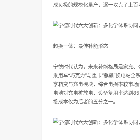
成负极的规模化量产，逐一攻克了上百
超换一体：最佳补能形态
宁德时代认为，未来补能格局是家充、
乘用车“巧克力”与重卡“骐骥”换电站
享箱变与充电模块，综合电损率较市场
电池对充电桩放电，设备复用率达到8
投成本仅为后者的五分之一。