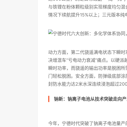
与铁锂在粉体颗粒级别实现梯度均匀混合
情况下续航提升15%以上；三元版本纯
动力方面，第二代骁遥满电状态下瞬时功率
决增混车“亏电动力衰减”痛点。以硬派越
瞬时功率，而骁遥的输出功率是脱困所需
门轻松脱困。安全方面，防弹级底部涂层
封防水能力达2米水深连续浸泡超过20
钠新：钠离子电池从技术突破走向产
今年，宁德时代突破了钠离子电池量产