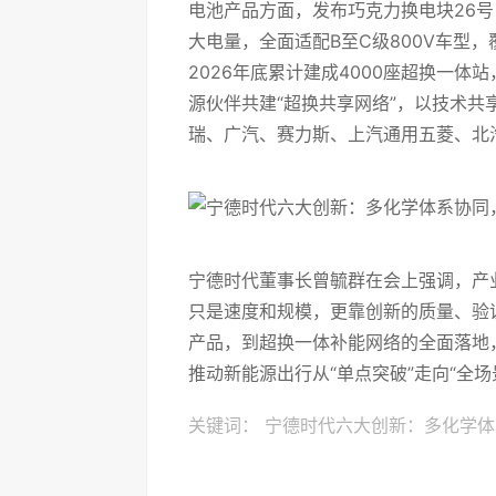
电池产品方面，发布巧克力换电块26号
大电量，全面适配B至C级800V车型
2026年底累计建成4000座超换一体
源伙伴共建“超换共享网络”，以技术
瑞、广汽、赛力斯、上汽通用五菱、北汽
宁德时代董事长曾毓群在会上强调，产
只是速度和规模，更靠创新的质量、验
产品，到超换一体补能网络的全面落地
推动新能源出行从“单点突破”走向“全
关键词：
宁德时代六大创新：多化学体