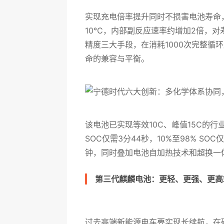
实现充电倍率提升同时不损害电池寿命
10℃，内部副反应速率约增加2倍，
精度三大手段，在消耗1000次完整循
命的兼容与平衡。
该电池已实现等效10C、峰值15C的行业
SOC仅需3分44秒，10%至98% SO
钟，同时叠加电池自加热技术和超换一
第三代麒麟电池：更轻、更强、更高
过去高端新能源电车要实现长续航，在