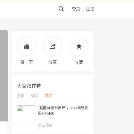
登录
注册
赞一下
分享
收藏
大家都在看
折扣
体验
新品
“超能AI 随时展开”，vivo高管揭
秘X Fold6
暂无报价