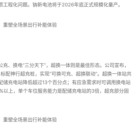
项工程化问题。钠新电池将于2026年底正式规模化量产。
公充、换电“三分天下”，超换一体则是最佳形态。公司宣布，
全系标配神行超充桩，实现“可换可充、超换联动”。超换一体站共
配储充电站降低超过13个百分点；有应急需求时可调用换电站
5%以上，单个车位服务能力是配储充电站的3倍，超充部分固