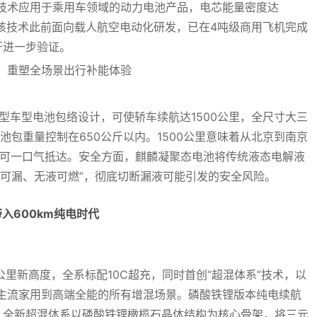
技术应用于乘用车领域的动力电池产品，电芯能量密度达
录。该技术此前面向载人航空电动化研发，已在4吨级商用飞机完成
开进一步验证。
典型车型电池包络设计，可使轿车续航达1500公里，全尺寸大三
电池包重量控制在650公斤以内。1500公里意味着从北京到南京
仍可一口气抵达。安全方面，麒麟凝聚态电池将传统液态电解液
液可漏、无液可燃”，彻底切断漏液可能引发的安全风险。
入600km纯电时代
公里新高度，全系标配10C超充，同时首创“超混体系”技术，以
主流家用到高端全能的所有增混场景。磷酸铁锂版本纯电续航
”；全新超混体系以磷酸铁锂橄榄石晶体结构为核心骨架，将三元