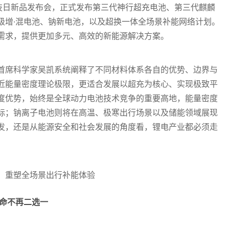
科技日新品发布会，正式发布第三代神行超充电池、第三代麒麟
级增·混电池、钠新电池，以及超换一体全场景补能网络计划。
需求，提供更加多元、高效的新能源解决方案。
首席科学家吴凯系统阐释了不同材料体系各自的优势、边界与
近能量密度理论极限，更适合发展以超充为核心、实现极致平
度优势，始终是全球动力电池技术竞争的重要高地，能量密度
标；钠离子电池则将在高温、极寒出行场景以及储能领域展现
发，还是从能源安全和社会发展的角度看，锂电产业都必须走
命不再二选一