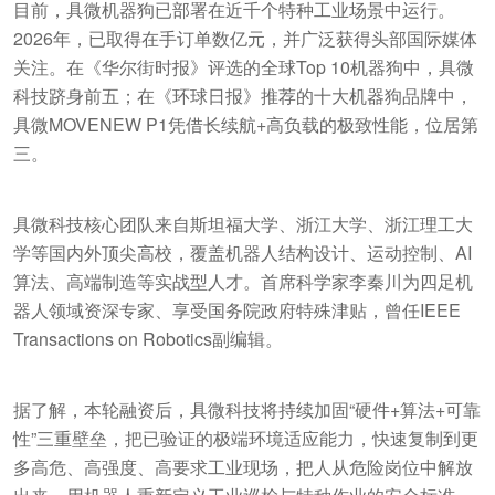
目前，具微机器狗已部署在近千个特种工业场景中运行。
2026年，已取得在手订单数亿元，并广泛获得头部国际媒体
关注。在《华尔街时报》评选的全球Top 10机器狗中，具微
科技跻身前五；在《环球日报》推荐的十大机器狗品牌中，
具微MOVENEW P1凭借长续航+高负载的极致性能，位居第
三。
具微科技核心团队来自斯坦福大学、浙江大学、浙江理工大
学等国内外顶尖高校，覆盖机器人结构设计、运动控制、AI
算法、高端制造等实战型人才。首席科学家李秦川为四足机
器人领域资深专家、享受国务院政府特殊津贴，曾任IEEE
Transactions on Robotics副编辑。
据了解，本轮融资后，具微科技将持续加固“硬件+算法+可靠
性”三重壁垒，把已验证的极端环境适应能力，快速复制到更
多高危、高强度、高要求工业现场，把人从危险岗位中解放