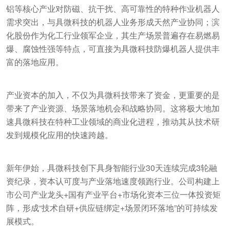
铝等核心产业对防磁、抗干扰、高可靠性的特种作业机器人
需求突出，与具微科技的机器人业务形成天然产业协同；滨
化股份作为化工行业领军企业，其生产场景普遍存在易燃易
爆、腐蚀性强等特点，可直接为具微科技防爆机器人提供丰
富的落地应用。
产业资本的加入，不仅为具微科技带来了资金，更重要的是
带来了产业资源、场景落地机会和战略协同。这将极大地加
速具微科技在特种工业领域的商业化进程，推动其从技术研
发到规模化应用的快速跨越。
新年伊始，具微科技创下具身智能行业30天连续完成3轮融
资纪录，资本认可度与产业落地速度领跑行业。公司构建上
市公司产业龙头+国有产业平台+市场化资本三位一体投资矩
阵，形成“技术自研+供应链绑定+场景闭环落地”的可持续发
展模式。