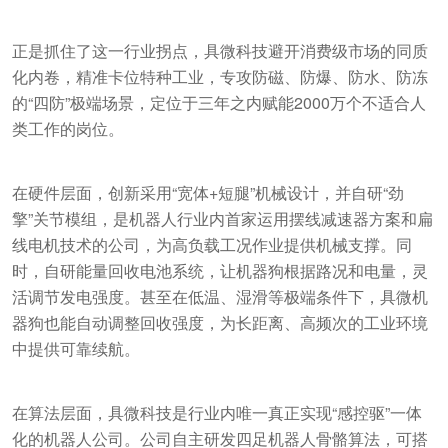
正是抓住了这一行业拐点，具微科技避开消费级市场的同质
化内卷，精准卡位特种工业，专攻防磁、防爆、防水、防冻
的“四防”极端场景，定位于三年之内赋能2000万个不适合人
类工作的岗位。
在硬件层面，创新采用“宽体+短腿”机械设计，并自研“劲
擎”关节模组，是机器人行业内首家运用摆线减速器方案和扁
线电机技术的公司，为高负载工况作业提供机械支撑。同
时，自研能量回收电池系统，让机器狗根据路况和电量，灵
活调节发电强度。甚至在低温、湿滑等极端条件下，具微机
器狗也能自动调整回收强度，为长距离、高频次的工业环境
中提供可靠续航。
在算法层面，具微科技是行业内唯一真正实现“感控驱”一体
化的机器人公司。公司自主研发四足机器人骨骼算法，可搭