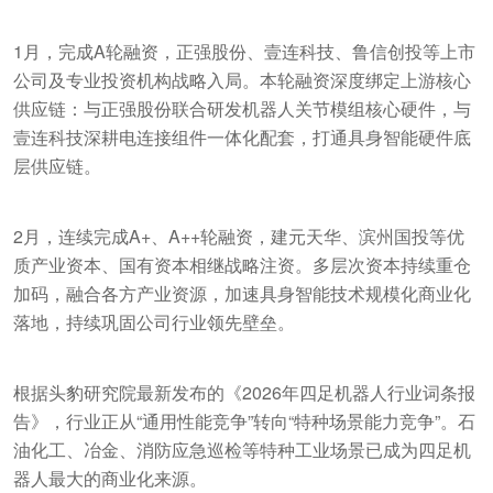
1月，完成A轮融资，正强股份、壹连科技、鲁信创投等上市
公司及专业投资机构战略入局。本轮融资深度绑定上游核心
供应链：与正强股份联合研发机器人关节模组核心硬件，与
壹连科技深耕电连接组件一体化配套，打通具身智能硬件底
层供应链。
2月，连续完成A+、A++轮融资，建元天华、滨州国投等优
质产业资本、国有资本相继战略注资。多层次资本持续重仓
加码，融合各方产业资源，加速具身智能技术规模化商业化
落地，持续巩固公司行业领先壁垒。
根据头豹研究院最新发布的《2026年四足机器人行业词条报
告》，行业正从“通用性能竞争”转向“特种场景能力竞争”。石
油化工、冶金、消防应急巡检等特种工业场景已成为四足机
器人最大的商业化来源。