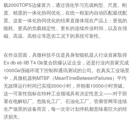
载2000TOPS边缘算力，通过强化学习完成构型、尺度、刚
度、精度的一体化协同优化，在统一框架内自动匹配最优配
置。这套一体化协同优化的结果直接体现在产品上：更低的
能耗、更高的负载稳定性、更长的连续作业时间，以及在强
磁、高温、高粉尘等恶劣工况下的系统可靠性。
在作业层面，具微科技不仅是具身智能机器人行业首家取得
Ex db eb IIB T4 Gb复合防爆认证企业，还是行业内首家完成
1000Gs强磁环境下控制和通讯测试的公司。在真实工业场景
中，具微机器狗MTBF（MeanTimeBetweenFailures）平均
无故障运行时间已实现3000小时，并朝着10000小时突破。
这一可靠性指标在特种工业领域具有决定性意义——对于部
署在电解铝厂、危险化工厂、石油化工厂、管廊管网等连续
生产场景的设备而言，每一次非计划停机都意味着巨大的经
济损失。