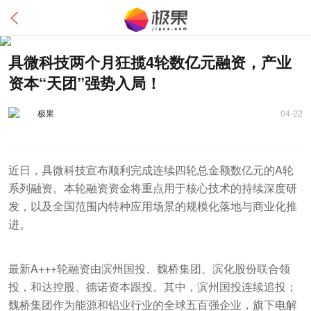
具微科技两个月狂揽4轮数亿元融资，产业
资本“天团”强势入局！
极果
04-22
近日，具微科技宣布顺利完成连续四轮总金额数亿元的A轮
系列融资。本轮融资资金将重点用于核心技术的持续深度研
发，以及全国范围内特种应用场景的规模化落地与商业化推
进。
最新A+++轮融资由滨州国投、魏桥集团、滨化股份联合领
投，和达控股、德诺资本跟投。其中，滨州国投连续追投；
魏桥集团作为能源和铝业行业的全球五百强企业，旗下电解