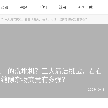
资讯
视频
折扣
试用
APP下载
机？三大清洁挑战，看看「消灭」顽渍、异味、缝隙杂物究竟有多强？
沫」的洗地机？三大清洁挑战，看看
、缝隙杂物究竟有多强？
2025-10-13