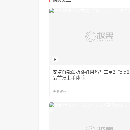
安卓首款阔折叠好用吗？三星Z Fold8/F
品首发上手体验
极果媒体