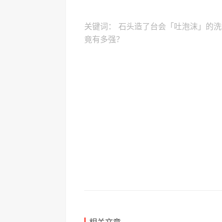
关键词：
石头造了台会「吐泡沫」的洗
竟有多强？
相关文章