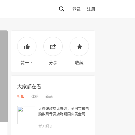
登录
注册
赞一下
分享
收藏
大家都在看
折扣
体验
新品
大牌爆款旋风来袭，全国京东电
脑数码专卖店嗨翻国庆黄金周
暂无报价