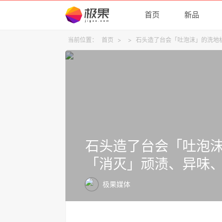
首页
新品
当前位置：
首页
>
>
石头造了台会「吐泡沫」的洗地
石头造了台会「吐泡
「消灭」顽渍、异味
极果媒体