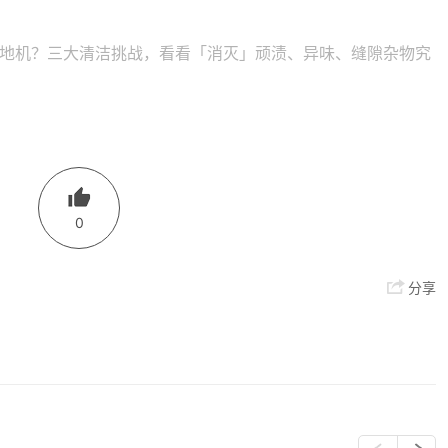
地机？三大清洁挑战，看看「消灭」顽渍、异味、缝隙杂物究
0
分享