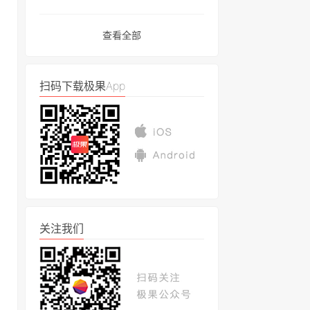
查看全部
扫码下载极果App
关注我们