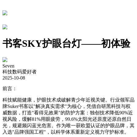
书客SKY护眼台灯——初体验
Seven
科技数码爱好者
2025-10-08
前言：
科技赋能健康，护眼技术成破解青少年近视关键。行业领军品
牌Suker书客以"解决真实需求"为核心，凭借自研黑科技与权
威数据，打造"看得见效果"的防护方案：独创技术降低90%近
视风险，缓解81%用眼疲劳，99.6%太阳光还原度还原自然日
光，规避频闪蓝光危害。作为唯一获欧盟认证的护眼品牌，其
入选"品牌强国工程"，以科学体系重新定义视力守护标准。