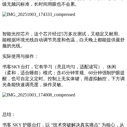
级无频闪标准，长时间用眼也不会累。
智能光控芯片，这个芯片经过5万多次测试，又稳定又耐用。
能根据环境光线自动调节亮度和色温，白天晚上都能提供最舒
服的光线。
实际使用与操作：
书客SKY台灯，它有学习（亮且均匀，适配读写）、休闲
（柔和，适合睡前）模式；含45分钟常规、60分钟强制护眼提
醒，也可自定义定时。控制上无实体键，用虚拟触控，下方调
光条能快速调亮度，操作灵敏。
总结：
书客 SKY 护眼台灯，以 “技术突破解决真实痛点” 为核心，从