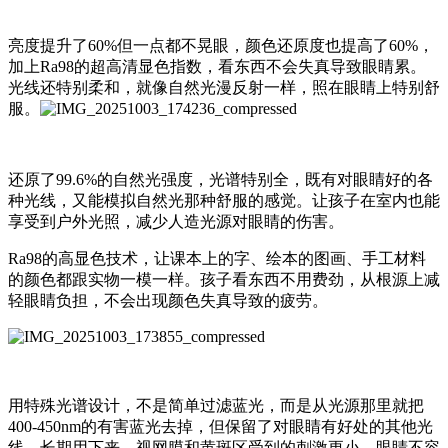
亮度提升了60%但一点都不晃眼，颜色还原度也提高了60%，
加上Ra98的超高清显色指数，看东西不会失真导致眼睛累。
光线还特别柔和，就像自然光漫反射一样，照在眼睛上特别舒
服。
还原了99.6%的自然光强度，光谱特别全，既有对眼睛好的各
种光线，又能模拟自然光那种舒服的感觉。让孩子在室内也能
享受到户外光照，减少人造光源对眼睛的伤害。
Ra98的高显色技术，让课本上的字、绘本的图画、手工材料
的颜色都跟实物一模一样。孩子看东西不用费劲，从根源上减
轻眼睛负担，不会出现颜色失真导致的疲劳。
用特殊光谱设计，不是简单过滤蓝光，而是从光源那里就把
400-450nm的有害蓝光去掉，但保留了对眼睛有好处的其他光
线。长期用下来，视网膜和黄斑区受到的刺激更小，眼睛不容