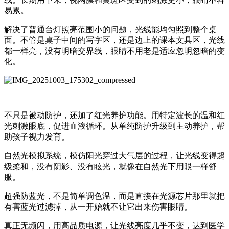
易累。
解决了普通台灯照亮范围小的问题，光线能均匀照到整个桌
面。不管是桌子中间的写字区，还是边上的课本文具区，光线
都一样亮，没有明暗交界线，眼睛不用老是适应忽明忽暗的变
化。
不只是被动防护，还加了红光养护功能。用特定波长的温和红
光刺激眼底，促进血液循环。从单纯防护升级到主动养护，帮
助孩子视力发育。
自然光模拟系统，模仿阳光穿过大气层的过程，让光线变得超
级柔和，没有阴影、没有眩光，就像在自然光下用眼一样舒
服。
超强防蓝光，不是简单调色温，而是直接在光源芯片那里就把
有害蓝光过滤掉，从一开始就不让它出来伤害眼睛。
真正无频闪，用高品质电源，让光线亮度几乎不变，达到医学