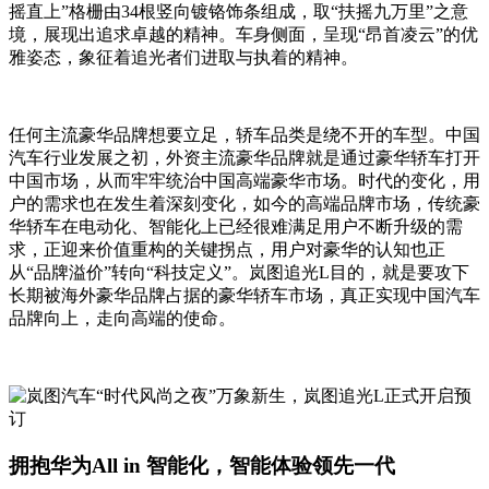
摇直上”格栅由34根竖向镀铬饰条组成，取“扶摇九万里”之意
境，展现出追求卓越的精神。车身侧面，呈现“昂首凌云”的优
雅姿态，象征着追光者们进取与执着的精神。
任何主流豪华品牌想要立足，轿车品类是绕不开的车型。中国
汽车行业发展之初，外资主流豪华品牌就是通过豪华轿车打开
中国市场，从而牢牢统治中国高端豪华市场。时代的变化，用
户的需求也在发生着深刻变化，如今的高端品牌市场，传统豪
华轿车在电动化、智能化上已经很难满足用户不断升级的需
求，正迎来价值重构的关键拐点，用户对豪华的认知也正
从“品牌溢价”转向“科技定义”。岚图追光L目的，就是要攻下
长期被海外豪华品牌占据的豪华轿车市场，真正实现中国汽车
品牌向上，走向高端的使命。
拥抱华为All in 智能化，智能体验领先一代