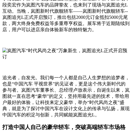
段奕宏作为岚图汽车的品牌挚友，也来到了现场与岚图追光L
互动。当晚，岚图新时代旗舰轿车——岚图新时代旗舰轿车--
岚图追光L正式开启预订，推出包括2000元订金抵扣5000元尾
款，两大终身免费权益等多重尊亨权益。展车将于近期陆续到
店，用户可以进店亲自体验新车的独特魅力。
追光者，自发光。我们每一个人都是自己人生梦想的追梦者，
也是“中国汽车 平视世界”的见证者，更是这个伟大新时代的
参与者。岚图汽车董事长、总经理卢放表示，自诞生以来，岚
图就一直在思考“豪华”的定义，坚持用最先进的技术，带给用
户最好的体验，让科技来定义豪华，举办“时代风尚之夜”盛
典，就是为了探讨中国汽车在设计文化上的传承与弘扬，展现
中国汽车的积淀与创新，共同赋能岚图追光L。
打造中国人自己的豪华轿车，突破高端轿车市场格