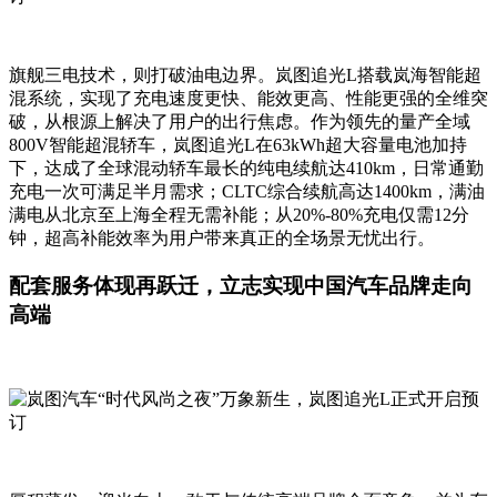
旗舰三电技术，则打破油电边界。岚图追光L搭载岚海智能超
混系统，实现了充电速度更快、能效更高、性能更强的全维突
破，从根源上解决了用户的出行焦虑。作为领先的量产全域
800V智能超混轿车，岚图追光L在63kWh超大容量电池加持
下，达成了全球混动轿车最长的纯电续航达410km，日常通勤
充电一次可满足半月需求；CLTC综合续航高达1400km，满油
满电从北京至上海全程无需补能；从20%-80%充电仅需12分
钟，超高补能效率为用户带来真正的全场景无忧出行。
配套服务体现再跃迁，立志实现中国汽车品牌走向
高端