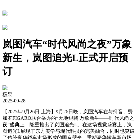
岚图汽车“时代风尚之夜”万象
新生，岚图追光L正式开启预
订
极果
2025-09-28
【2025年9月26日 上海】9月26日晚，岚图汽车在与抖音、费
加罗FIGARO联合举办的“天地鲲鹏 万象新生——时代风尚之
夜”盛典上，隆重推出了岚图追光L。在这场视觉盛宴上，岚
图追光L展现了东方美学与现代科技的完美融合，同时也突破
了传统豪华轿车市场形成的固有壁垒，重塑豪华轿车新市场；