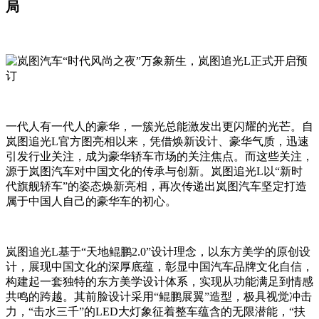
局
一代人有一代人的豪华，一簇光总能激发出更闪耀的光芒。自
岚图追光L官方图亮相以来，凭借焕新设计、豪华气质，迅速
引发行业关注，成为豪华轿车市场的关注焦点。而这些关注，
源于岚图汽车对中国文化的传承与创新。岚图追光L以“新时
代旗舰轿车”的姿态焕新亮相，再次传递出岚图汽车坚定打造
属于中国人自己的豪华车的初心。
岚图追光L基于“天地鲲鹏2.0”设计理念，以东方美学的原创设
计，展现中国文化的深厚底蕴，彰显中国汽车品牌文化自信，
构建起一套独特的东方美学设计体系，实现从功能满足到情感
共鸣的跨越。其前脸设计采用“鲲鹏展翼”造型，极具视觉冲击
力，“击水三千”的LED大灯象征着整车蕴含的无限潜能，“扶