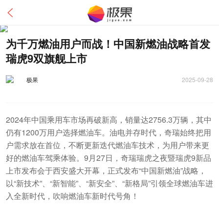
为千万燃油用户而战！中国新燃油战略首发
瑞虎9双旗舰上市
极果
2025-09-28
2024年中国乘用车市场再破新高，销量达2756.3万辆，其中
仍有1200万用户选择燃油车。油电并存时代，奇瑞始终把用
户需求放在首位，不断更新迭代燃油车技术，为用户带来更
好的燃油车驾乘体验。9月27日，奇瑞瑞虎之夜暨瑞虎9新品
上市发布会于西安盛大开幕，正式发布“中国新燃油”战略，
以“新技术”、“新智能”、“新安全”、“新格局”引领全球燃油车进
入全新时代，吹响燃油车新时代号角！