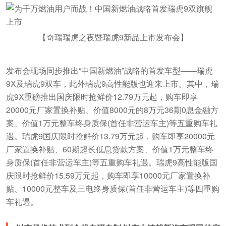
【奇瑞瑞虎之夜暨瑞虎9新品上市发布会】
发布会现场同步推出“中国新燃油”战略的首发车型——瑞虎
9X及瑞虎9双车，此外瑞虎9高性能版也迎来上市。其中，瑞
虎9X重磅推出国庆限时抢鲜价12.79万元起，购车即享
20000元厂家置换补贴、价值8000元的8万元36期0息金融方
案、价值1万元整车终身质保(首任非营运车主)等五重购车礼
遇。瑞虎9国庆限时抢鲜价13.79万元起，购车即享20000元
厂家置换补贴、60期超长低息贷款方案、价值1万元整车终
身质保(首任非营运车主)等五重购车礼遇。瑞虎9高性能版国
庆限时抢鲜价15.59万元起，购车即享10000元厂家置换补
贴、10000元整车及三电终身质保(首任非营运车主)等四重购
车礼遇。