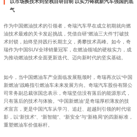
以市场换技术到全栈自研自制 以实力铸就新汽车强国的底
气
作为中国燃油技术的引领者，奇瑞汽车早在成立初期就向燃
油技术最难的关卡发起挑战，凭借自研“燃油三大件”打破技
术封锁，始终坚持践行长期主义，勇攀技术高峰。如今，奇
瑞作为中国SUV全球销量冠军，在燃油领域的硬核实力，成
为推动燃油技术全面更新迭代、迈向新时代的坚实基础。
如今，当中国燃油车产业面临发展瓶颈时，奇瑞再次以“中国
新燃油”战略指引燃油车未来发展方向。奇瑞汽车股份有限公
司常务副总裁张国忠表示，奇瑞坚信没有落后的能源形式，
只有落后的技术与体验。“中国新燃油”是奇瑞厚积薄发的技
术宣言，更是中国汽车从学习、追赶、超越到引领的时代缩
影，以“新技术”、“新智能”、“新安全”与“新格局”的四新标准，
重塑燃油车价值标杆。