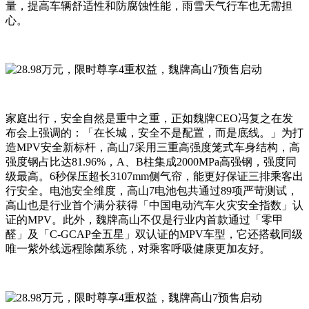
量，提高车辆舒适性和防腐蚀性能，雨雪天气行车也无需担
心。
家庭出行，安全自然是重中之重，正如魏牌CEO冯复之在发
布会上强调的：「在长城，安全不是配置，而是底线。」为打
造MPV安全新标杆，高山7采用三重高强度笼式车身结构，高
强度钢占比达81.96%，A、B柱集成2000MPa高强钢，强度同
级最高。6秒保压超长3107mm侧气帘，能更好保证三排乘客出
行安全。电池安全维度，高山7电池包共通过89项严苛测试，
高山也是行业首个满分获得「中国电动汽车火灾安全指数」认
证的MPV。此外，魏牌高山不仅是行业内首款通过「零甲
醛」及「C-GCAP全五星」双认证的MPV车型，它还搭载同级
唯一紫外线远程除菌系统，对乘客呼吸健康更加友好。