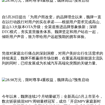
自5月20日提出「为用户而改变」的品牌理念以来，魏牌一直
在以行动践行对用户的实在承诺——根据用户需求完成高山、
蓝山3.3大版本OTA升级；全渠道推进品牌形象焕新；深耕
DTC模式，夯实直营服务体系。魏牌坚定和用户站在一起，
倾听用户声音，致力带给用户远超预期的拥车体验。
凭借对家庭出行痛点的深刻洞察，对用户美好出行生活需求的
持续满足，魏牌不断赢得市场信赖，在重返高端新能源主流队
列的同时，已经发展成为长城汽车高端化突围的关键力量。
今年以来，魏牌连续2个月销量破万；全新高山5月上市至今，
数次斩获插混MPV周销量榜冠军，成功「开启MPV家庭新时