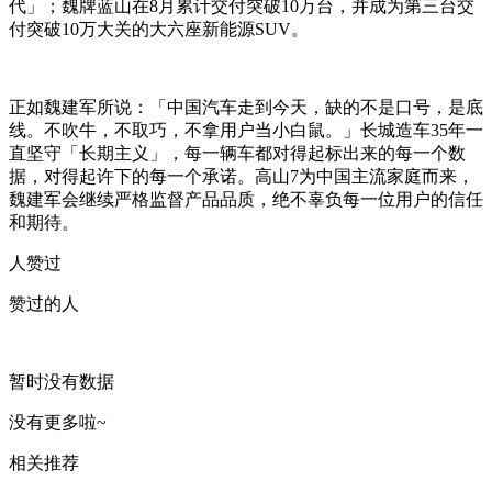
代」；魏牌蓝山在8月累计交付突破10万台，并成为第三台交
付突破10万大关的大六座新能源SUV。
正如魏建军所说：「中国汽车走到今天，缺的不是口号，是底
线。不吹牛，不取巧，不拿用户当小白鼠。」长城造车35年一
直坚守「长期主义」，每一辆车都对得起标出来的每一个数
据，对得起许下的每一个承诺。高山7为中国主流家庭而来，
魏建军会继续严格监督产品品质，绝不辜负每一位用户的信任
和期待。
人赞过
赞过的人
暂时没有数据
没有更多啦~
相关推荐