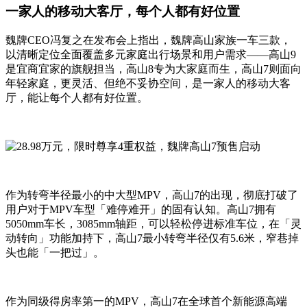
一家人的移动大客厅，每个人都有好位置
魏牌CEO冯复之在发布会上指出，魏牌高山家族一车三款，
以清晰定位全面覆盖多元家庭出行场景和用户需求——高山9
是宜商宜家的旗舰担当，高山8专为大家庭而生，高山7则面向
年轻家庭，更灵活、但绝不妥协空间，是一家人的移动大客
厅，能让每个人都有好位置。
作为转弯半径最小的中大型MPV，高山7的出现，彻底打破了
用户对于MPV车型「难停难开」的固有认知。高山7拥有
5050mm车长，3085mm轴距，可以轻松停进标准车位，在「灵
动转向」功能加持下，高山7最小转弯半径仅有5.6米，窄巷掉
头也能「一把过」。
作为同级得房率第一的MPV，高山7在全球首个新能源高端