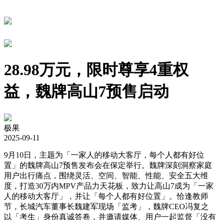
28.98万元，限时尊享4重权
益，魏牌高山7预售启动
极果
2025-09-11
9月10日，主题为「一家人的移动大客厅，每个人都有好位
置」的魏牌高山7预售发布会在保定举行。魏牌深刻洞察家庭
用户出行痛点，围绕灵活、空间、智能、性能、安全五大维
度，打造30万内MPV产品力天花板，致力让高山7成为「一家
人的移动大客厅」，并让「每个人都有好位置」。恰逢教师
节，长城汽车董事长魏建军现场「监考」，魏牌CEO冯复之
以「考生」身份真诚答卷，并邀请媒体、用户一起监督「没有