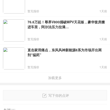
暂无报价
1天前
76.6万起！尊界V800捅破MPV天花板，豪华套房搬
进车里，阿尔法压力拉满…
暂无报价
1天前
直击家用痛点，东风风神新能源8系为市场开出两
剂“猛药”
暂无报价
1天前
加载更多
写下你的点评