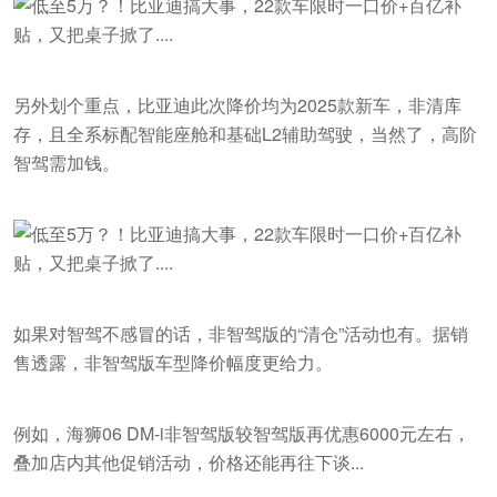
另外划个重点，比亚迪此次降价均为2025款新车，非清库
存，且全系标配智能座舱和基础L2辅助驾驶，当然了，高阶
智驾需加钱。
如果对智驾不感冒的话，非智驾版的“清仓”活动也有。据销
售透露，非智驾版车型降价幅度更给力。
例如，海狮06 DM-i非智驾版较智驾版再优惠6000元左右，
叠加店内其他促销活动，价格还能再往下谈...