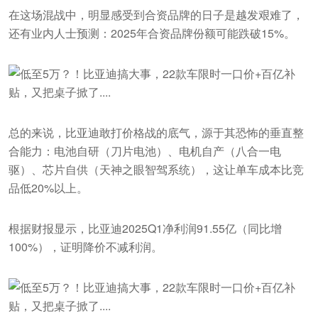
在这场混战中，明显感受到合资品牌的日子是越发艰难了，
还有业内人士预测：2025年合资品牌份额可能跌破15%。
总的来说，比亚迪敢打价格战的底气，源于其恐怖的垂直整
合能力：电池自研（刀片电池）、电机自产（八合一电
驱）、芯片自供（天神之眼智驾系统），这让单车成本比竞
品低20%以上。
根据财报显示，比亚迪2025Q1净利润91.55亿（同比增
100%），证明降价不减利润。