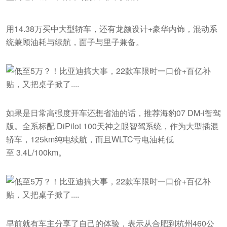
用14.38万买中大型轿车，还有龙颜设计+豪华内饰，混动系
统兼顾油耗与续航，面子与里子兼备。
如果是日常高强度开车还想省油的话，推荐海豹07 DM-i智驾
版。全系标配 DiPilot 100天神之眼智驾系统，作为大型插混
轿车，125km纯电续航，而且WLTC亏电油耗低
至 3.4L/100km。
早前就有车主分享了自己的体验，表示从合肥到杭州460公