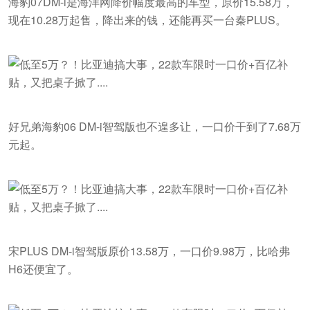
海豹07DM-i是海洋网降价幅度最高的车型，原价15.58万，
现在10.28万起售，降出来的钱，还能再买一台秦PLUS。
好兄弟海豹06 DM-i智驾版也不遑多让，一口价干到了7.68万
元起。
宋PLUS DM-i智驾版原价13.58万，一口价9.98万，比哈弗
H6还便宜了。