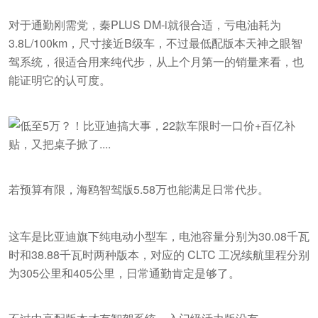
对于通勤刚需党，秦PLUS DM-i就很合适，亏电油耗为
3.8L/100km，尺寸接近B级车，不过最低配版本天神之眼智
驾系统，很适合用来纯代步，从上个月第一的销量来看，也
能证明它的认可度。
若预算有限，海鸥智驾版5.58万也能满足日常代步。
这车是比亚迪旗下纯电动小型车，电池容量分别为30.08千瓦
时和38.88千瓦时两种版本，对应的 CLTC 工况续航里程分别
为305公里和405公里，日常通勤肯定是够了。