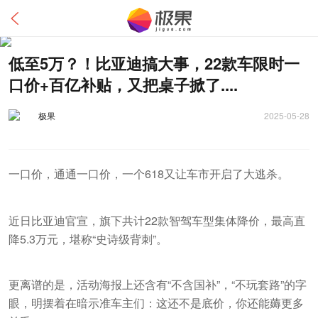
低至5万？！比亚迪搞大事，22款车限时一
口价+百亿补贴，又把桌子掀了....
极果
2025-05-28
一口价，通通一口价，一个618又让车市开启了大逃杀。
近日比亚迪官宣，旗下共计22款智驾车型集体降价，最高直
降5.3万元，堪称“史诗级背刺”。
更离谱的是，活动海报上还含有“不含国补”，“不玩套路”的字
眼，明摆着在暗示准车主们：这还不是底价，你还能薅更多