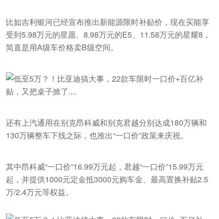
比如吉利银河已经宣布推出新能源限时补贴价，现在买能享
受到5.98万元的星愿、8.98万元的E5、11.58万元的星耀8，
简直是用A级车价格卖B级空间。
还有上汽通用在别克昂科威和别克君越分别达成180万辆和
130万辆整车下线之际，也推出“一口价”政策来庆祝。
其中昂科威“一口价”16.99万元起，君越“一口价”15.99万元
起，并提供1000元定金抵3000元购车金、最高置换补贴2.5
万/2.4万元等权益。