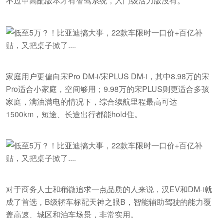
不过中高配版本才有智驾系统，入门级活力版没有。
家庭用户更偏向宋Pro DM-i/宋PLUS DM-i，其中8.98万的宋
Pro适合小家庭，空间够用；9.98万的宋PLUS则更适合多孩
家庭，满油满电的情况下，综合续航里程最高可达
1500km，短途、长途出行都能hold住。
对于商务人士和稍微追求一点品质的人来说，汉EV和DM-i就
成了首选，B级轿车标配天神之眼B，智能辅助驾驶的能力覆
盖高速、城区和泊车场景，非常实用。