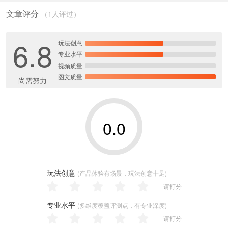
文章评分
（1人评过）
6.8
玩法创意
专业水平
视频质量
图文质量
尚需努力
0.0
玩法创意
(产品体验有场景，玩法创意十足)
请打分
专业水平
(多维度覆盖评测点，有专业深度)
请打分