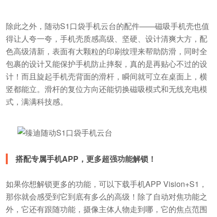
除此之外，随动S1口袋手机云台的配件——磁吸手机壳也值
得让人夸一夸，手机壳质感高级、坚硬、设计清爽大方，配
色高级清新，表面有大颗粒的印刷纹理来帮助防滑，同时全
包裹的设计又能保护手机防止摔裂，真的是再贴心不过的设
计！而且旋起手机壳背面的滑杆，瞬间就可立在桌面上，横
竖都能立。滑杆的复位方向还能切换磁吸模式和无线充电模
式，满满科技感。
搭配专属手机APP，更多超强功能解锁！
如果你想解锁更多的功能，可以下载手机APP Vision+S1，
那你就会感受到它到底有多么的高级！除了自动对焦功能之
外，它还有跟随功能，摄像主体人物走到哪，它的焦点范围