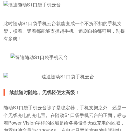
此时随动S1口袋手机云台就能变成一个不折不扣的手机支
架，横着、竖着都能够支撑起手机，追剧自拍都可用，别提
有多爽！
续航随时随地，无线轻便太高级！
随动S1口袋手机云台除了是稳定器，手机支架之外，还是一
个无线充电的充电宝。在随动S1口袋手机云台的正面，标志
着Power Vision字样的区域是给各类设备无线充电的区域，
内置电池容量为4120mAh，充电时只要将左侧的电源键打