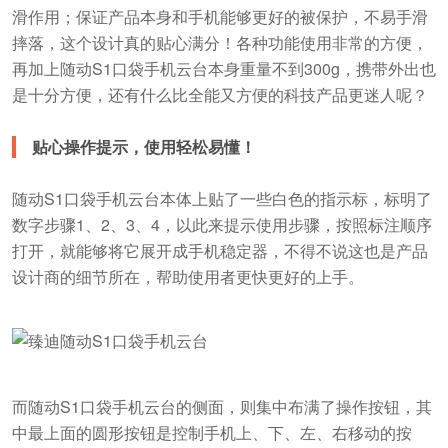
滑作用；保证产品本身和手机能够更好的被保护，不易手滑
摔落，这个设计真的贴心满分！各种功能使用非常的方便，
再加上随动S1口袋手机云台本身重量不到300g，携带外出也
是十分方便，还有什么比全能又方便的科技产品更迷人呢？
贴心操作提示，使用轻松易懂！
随动S1口袋手机云台本体上贴了一些白色的指示标，标明了
数字步骤1、2、3、4，以此来提示使用步骤，按照标注顺序
打开，就能够将它展开成手机稳定器，不得不说这也是产品
设计商的细节所在，帮助使用者更快更好的上手。
而随动S1口袋手机云台的侧面，则集中布满了操作按钮，其
中最上面的圆形按钮是控制手机上、下、左、右移动的按