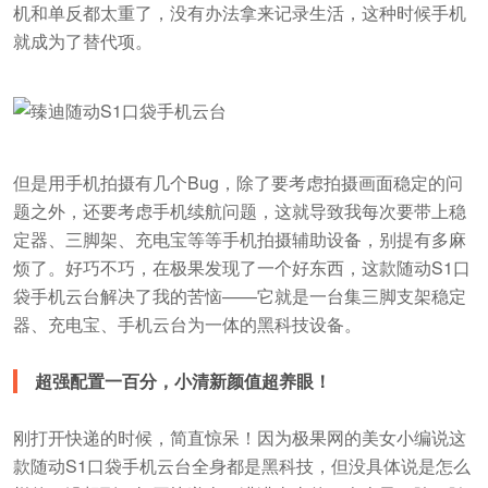
机和单反都太重了，没有办法拿来记录生活，这种时候手机
就成为了替代项。
但是用手机拍摄有几个Bug，除了要考虑拍摄画面稳定的问
题之外，还要考虑手机续航问题，这就导致我每次要带上稳
定器、三脚架、充电宝等等手机拍摄辅助设备，别提有多麻
烦了。好巧不巧，在极果发现了一个好东西，这款随动S1口
袋手机云台解决了我的苦恼——它就是一台集三脚支架稳定
器、充电宝、手机云台为一体的黑科技设备。
超强配置一百分，小清新颜值超养眼！
刚打开快递的时候，简直惊呆！因为极果网的美女小编说这
款随动S1口袋手机云台全身都是黑科技，但没具体说是怎么