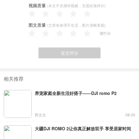
视频质量
(本文不含测评视频，无需此项评分)
图文质量
(文章有条理不生涩，图片清晰美观)
请打分
提交评分
相关推荐
养宠家庭全新生活好搭子——DJI romo P2
郭文文
08-05
大疆DJI ROMO 2让你真正解放双手 享受居家时间