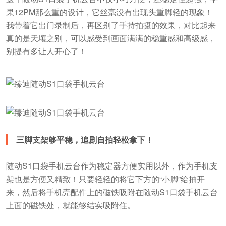
果12PM那么重的设计，它丝毫没有出现头重脚轻的现象！
我带着它出门录制后，再区别了手持拍摄的效果，对比起来
真的是天壤之别，可以感受到画面满满的稳重感和高级感，
别提有多让人开心了！
三脚支架够平稳，追剧自拍轻松拿下！
随动S1口袋手机云台作为稳定器方便实用以外，作为手机支
架也是方便又精致！只要轻轻的将它下方的“小脚”给抽开
来，然后将手机壳配件上的磁铁吸附在随动S1口袋手机云台
上面的磁铁处，就能够结实吸附住。